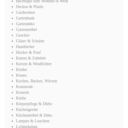
Buchtipps zum Wohnen in Weiß
Decken & Plaids
Garderoben
Gartenbank
Gartendeko
Gartenmöbel
Geschirr
Gläser & Schalen
Handtücher
Hocker & Pouf
Kamin & Zubehör
Kerzen & Windlichter
Kinder
Kissen
Kochen, Backen, Würzen
Kommode
Konsole
Körbe
Körperpflege & Düfte
Küchengeräte
Küchenmöbel & Deko
Lampen & Leuchten
Lichterketten