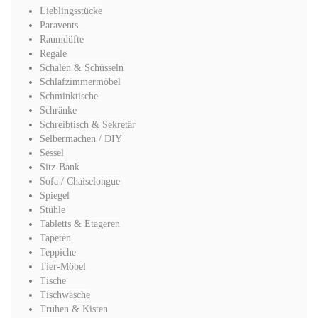
Lieblingsstücke
Paravents
Raumdüfte
Regale
Schalen & Schüsseln
Schlafzimmermöbel
Schminktische
Schränke
Schreibtisch & Sekretär
Selbermachen / DIY
Sessel
Sitz-Bank
Sofa / Chaiselongue
Spiegel
Stühle
Tabletts & Etageren
Tapeten
Teppiche
Tier-Möbel
Tische
Tischwäsche
Truhen & Kisten