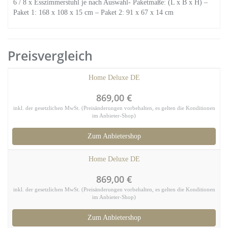
6 / 8 x Esszimmerstuhl je nach Auswahl- Paketmaße: (L x B x H) –
Paket 1: 168 x 108 x 15 cm – Paket 2: 91 x 67 x 14 cm
Preisvergleich
Home Deluxe DE
869,00 €
inkl. der gesetzlichen MwSt. (Preisänderungen vorbehalten, es gelten die Konditionen
im Anbieter-Shop)
Zum Anbietershop
Home Deluxe DE
869,00 €
inkl. der gesetzlichen MwSt. (Preisänderungen vorbehalten, es gelten die Konditionen
im Anbieter-Shop)
Zum Anbietershop