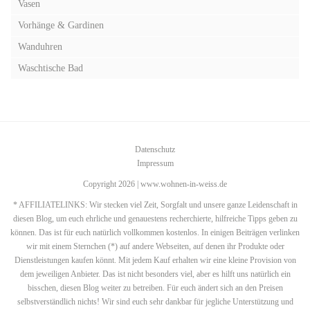
Vasen
Vorhänge & Gardinen
Wanduhren
Waschtische Bad
Datenschutz
Impressum
Copyright 2026 | www.wohnen-in-weiss.de
* AFFILIATELINKS: Wir stecken viel Zeit, Sorgfalt und unsere ganze Leidenschaft in
diesen Blog, um euch ehrliche und genauestens recherchierte, hilfreiche Tipps geben zu
können. Das ist für euch natürlich vollkommen kostenlos. In einigen Beiträgen verlinken
wir mit einem Sternchen (*) auf andere Webseiten, auf denen ihr Produkte oder
Dienstleistungen kaufen könnt. Mit jedem Kauf erhalten wir eine kleine Provision von
dem jeweiligen Anbieter. Das ist nicht besonders viel, aber es hilft uns natürlich ein
bisschen, diesen Blog weiter zu betreiben. Für euch ändert sich an den Preisen
selbstverständlich nichts! Wir sind euch sehr dankbar für jegliche Unterstützung und