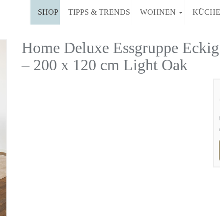
SHOP
TIPPS & TRENDS
WOHNEN
KÜCH
Home Deluxe Essgruppe Eckig
– 200 x 120 cm Light Oak