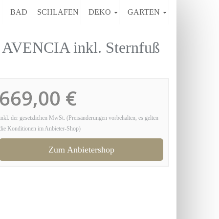
E
BAD
SCHLAFEN
DEKO
GARTEN
 AVENCIA inkl. Sternfuß
669,00 €
inkl. der gesetzlichen MwSt. (Preisänderungen vorbehalten, es gelten
die Konditionen im Anbieter-Shop)
Zum Anbietershop