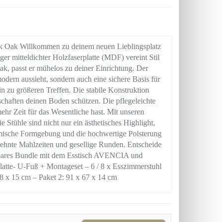
 Oak Willkommen zu deinem neuen Lieblingsplatz
er mitteldichter Holzfaserplatte (MDF) vereint Stil
Oak, passt er mühelos zu deiner Einrichtung. Der
modern aussieht, sondern auch eine sichere Basis für
n zu größeren Treffen. Die stabile Konstruktion
chaften deinen Boden schützen. Die pflegeleichte
ehr Zeit für das Wesentliche hast. Mit unseren
 Stühle sind nicht nur ein ästhetisches Highlight,
omische Formgebung und die hochwertige Polsterung
ehnte Mahlzeiten und gesellige Runden. Entscheide
lagbares Bundle mit dem Esstisch AVENCIA und
te- U-Fuß + Montageset – 6 / 8 x Esszimmerstuhl
8 x 15 cm – Paket 2: 91 x 67 x 14 cm