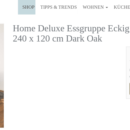
SHOP
TIPPS & TRENDS
WOHNEN
KÜCH
Home Deluxe Essgruppe Eckig
240 x 120 cm Dark Oak