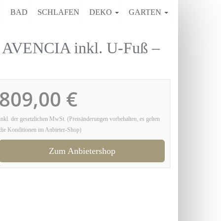
E
BAD
SCHLAFEN
DEKO
GARTEN
 AVENCIA inkl. U-Fuß –
809,00 €
inkl. der gesetzlichen MwSt. (Preisänderungen vorbehalten, es gelten
die Konditionen im Anbieter-Shop)
Zum Anbietershop