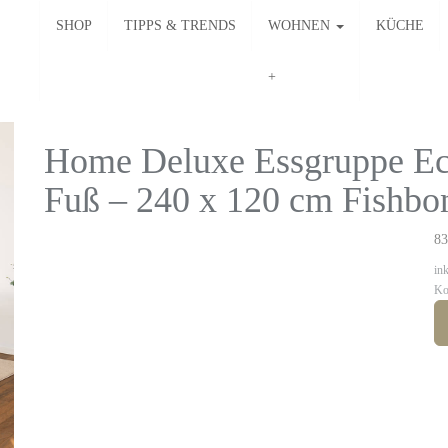
SHOP
TIPPS & TRENDS
WOHNEN
KÜCHE
Home Deluxe Essgruppe Ec
Fuß – 240 x 120 cm Fishbo
83
in
Ko