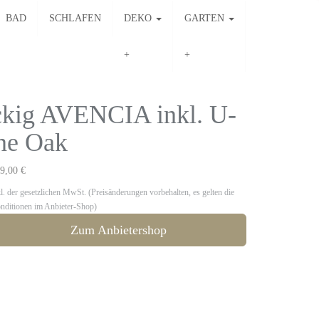
BAD
SCHLAFEN
DEKO
GARTEN
kig AVENCIA inkl. U-
ne Oak
9,00 €
kl. der gesetzlichen MwSt. (Preisänderungen vorbehalten, es gelten die
nditionen im Anbieter-Shop)
Zum Anbietershop