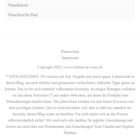
Wanduhren
Waschtische Bad
Datenschutz
Impressum
Copyright 2026 | www.wohnen-in-weiss.de
* AFFILIATELINKS: Wir stecken viel Zeit, Sorgfalt und unsere ganze Leidenschaft in
diesen Blog, um euch ehrliche und genauestens recherchierte, hilfreiche Tipps geben zu
können. Das ist für euch natürlich vollkommen kostenlos. In einigen Beiträgen verlinken
wir mit einem Sternchen (*) auf andere Webseiten, auf denen ihr Produkte oder
Dienstleistungen kaufen könnt. Mit jedem Kauf erhalten wir eine kleine Provision von
dem jeweiligen Anbieter. Das ist nicht besonders viel, aber es hilft uns natürlich ein
bisschen, diesen Blog weiter zu betreiben. Für euch ändert sich an den Preisen
selbstverständlich nichts! Wir sind euch sehr dankbar für jegliche Unterstützung und
freuen uns auch über eure Kommentare und Anmerkungen! Eure Claudia und Siegbert
Mattheis