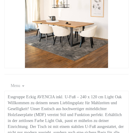
Menu
Essgruppe Eckig AVENCIA inkl. U-Fuß – 240 x 120 cm Light Oak
Willkommen zu deinem neuen Lieblingsplatz für Mahlzeiten und
Geselligkeit! Unser Esstisch aus hochwertiger mitteldichter
Holzfaserplatte (MDF) vereint Stil und Funktion perfekt. Erhältlich
in der zeitlosen Farbe Light Oak, passt er mühelos zu deiner
Einrichtung. Der Tisch ist mit einem stabilen U-Fuß ausgestattet, der
nicht nur modern aussieht, sondern auch eine sichere Basis für alle