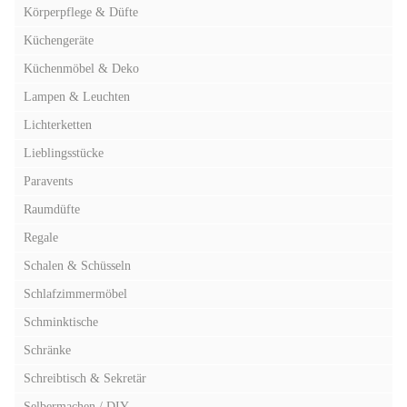
Körperpflege & Düfte
Küchengeräte
Küchenmöbel & Deko
Lampen & Leuchten
Lichterketten
Lieblingsstücke
Paravents
Raumdüfte
Regale
Schalen & Schüsseln
Schlafzimmermöbel
Schminktische
Schränke
Schreibtisch & Sekretär
Selbermachen / DIY