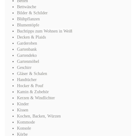
Betten
Bettwäsche
Bilder & Schilder
Blühpflanzen
Blumentöpfe
Buchtipps zum Wohnen in Weiß
Decken & Plaids
Garderoben
Gartenbank
Gartendeko
Gartenmöbel
Geschirr
Gläser & Schalen
Handtücher
Hocker & Pouf
Kamin & Zubehör
Kerzen & Windlichter
Kinder
Kissen
Kochen, Backen, Würzen
Kommode
Konsole
Körbe