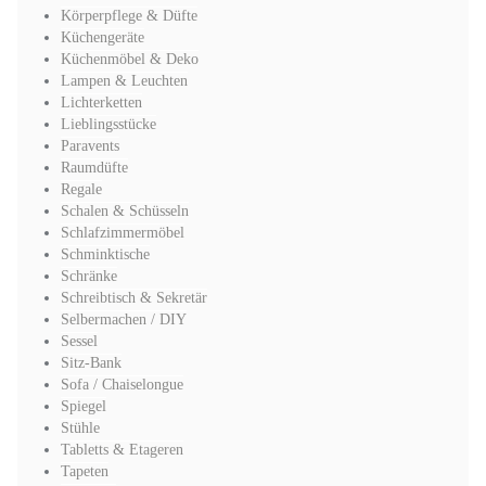
Körperpflege & Düfte
Küchengeräte
Küchenmöbel & Deko
Lampen & Leuchten
Lichterketten
Lieblingsstücke
Paravents
Raumdüfte
Regale
Schalen & Schüsseln
Schlafzimmermöbel
Schminktische
Schränke
Schreibtisch & Sekretär
Selbermachen / DIY
Sessel
Sitz-Bank
Sofa / Chaiselongue
Spiegel
Stühle
Tabletts & Etageren
Tapeten