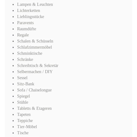
Lampen & Leuchten
Lichterketten
Lieblingsstücke
Paravents
Raumdüfte
Regale
Schalen & Schüsseln
Schlafzimmermöbel
Schminktische
Schränke
Schreibtisch & Sekretär
Selbermachen / DIY
Sessel
Sitz-Bank
Sofa / Chaiselongue
Spiegel
Stühle
Tabletts & Etageren
Tapeten
Teppiche
Tier-Möbel
Tische