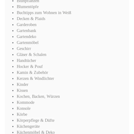
Blühpflanzen
Blumentöpfe
Buchtipps zum Wohnen in Weiß
Decken & Plaids
Garderoben
Gartenbank
Gartendeko
Gartenmöbel
Geschirr
Gläser & Schalen
Handtücher
Hocker & Pouf
Kamin & Zubehör
Kerzen & Windlichter
Kinder
Kissen
Kochen, Backen, Würzen
Kommode
Konsole
Körbe
Körperpflege & Düfte
Küchengeräte
Küchenmöbel & Deko