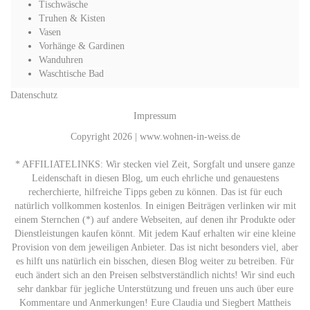
Tischwäsche
Truhen & Kisten
Vasen
Vorhänge & Gardinen
Wanduhren
Waschtische Bad
Datenschutz
Impressum
Copyright 2026 | www.wohnen-in-weiss.de
* AFFILIATELINKS: Wir stecken viel Zeit, Sorgfalt und unsere ganze
Leidenschaft in diesen Blog, um euch ehrliche und genauestens
recherchierte, hilfreiche Tipps geben zu können. Das ist für euch
natürlich vollkommen kostenlos. In einigen Beiträgen verlinken wir mit
einem Sternchen (*) auf andere Webseiten, auf denen ihr Produkte oder
Dienstleistungen kaufen könnt. Mit jedem Kauf erhalten wir eine kleine
Provision von dem jeweiligen Anbieter. Das ist nicht besonders viel, aber
es hilft uns natürlich ein bisschen, diesen Blog weiter zu betreiben. Für
euch ändert sich an den Preisen selbstverständlich nichts! Wir sind euch
sehr dankbar für jegliche Unterstützung und freuen uns auch über eure
Kommentare und Anmerkungen! Eure Claudia und Siegbert Mattheis