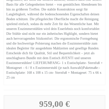
Basis für alle Gelegenheiten bietet – von gemütlichen Abendessen bis
hin zu größeren Treffen. Die stabile Konstruktion sorgt für
Langlebigkeit, während die bodenschonenden Eigenschaften deinen
Boden schützen. Die pflegeleichte Oberfläche macht die Reinigung
spielend einfach, sodass du mehr Zeit für das Wesentliche hast. Mit
unseren Esszimmerstühlen wird dein Esserlebnis noch komfortabler.
Die Stühle sind nicht nur ein ästhetisches Highlight, sondern bietet
auch hervorragenden Sitzkomfort. Die ergonomische Formgebung
und die hochwertige Polsterung machen die Esszimmerstühle zum
idealen Begleiter für ausgedehnte Mahlzeiten und gesellige Runden.
Entscheide dich für Qualität, Stil und Bequemlichkeit – jetzt als
unschlagbares Bundle mit dem Esstisch AVENTI und unseren
Esszimmerstühlen! LIEFERUMFANG- 1 x Esstischplatte- Sternfuß +
Montageset – 6 / 8 x Esszimmerstuhl (je nach Auswahl)Paketmaße:-
Esstischplatte: 168 x 108 x 15 cm- Sternfuß + Montageset: 75 x 66 x
25 cm
959,00 €