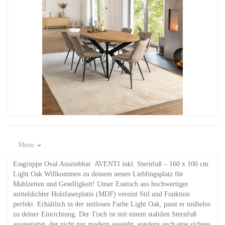
Menu
Essgruppe Oval Ausziehbar AVENTI inkl. Sternfuß – 160 x 100 cm
Light Oak Willkommen zu deinem neuen Lieblingsplatz für
Mahlzeiten und Geselligkeit! Unser Esstisch aus hochwertiger
mitteldichter Holzfaserplatte (MDF) vereint Stil und Funktion
perfekt. Erhältlich in der zeitlosen Farbe Light Oak, passt er mühelos
zu deiner Einrichtung. Der Tisch ist mit einem stabilen Sternfuß
ausgestattet, der nicht nur modern aussieht, sondern auch eine sichere