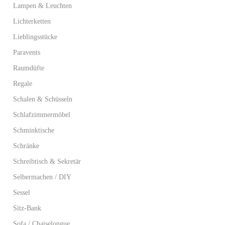
Lampen & Leuchten
Lichterketten
Lieblingsstücke
Paravents
Raumdüfte
Regale
Schalen & Schüsseln
Schlafzimmermöbel
Schminktische
Schränke
Schreibtisch & Sekretär
Selbermachen / DIY
Sessel
Sitz-Bank
Sofa / Chaiselongue