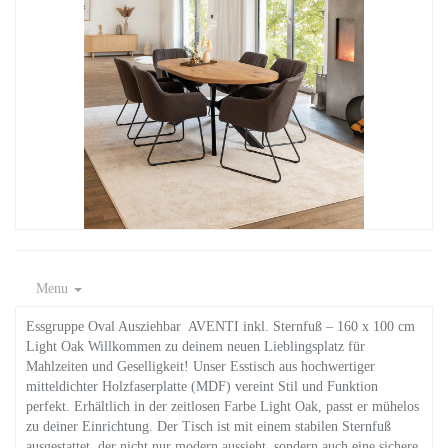
Menu
Essgruppe Oval Ausziehbar AVENTI inkl. Sternfuß – 160 x 100 cm
Light Oak Willkommen zu deinem neuen Lieblingsplatz für
Mahlzeiten und Geselligkeit! Unser Esstisch aus hochwertiger
mitteldichter Holzfaserplatte (MDF) vereint Stil und Funktion
perfekt. Erhältlich in der zeitlosen Farbe Light Oak, passt er mühelos
zu deiner Einrichtung. Der Tisch ist mit einem stabilen Sternfuß
ausgestattet, der nicht nur modern aussieht, sondern auch eine sichere