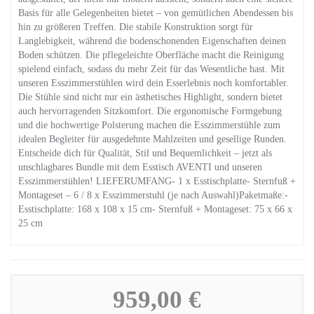
Basis für alle Gelegenheiten bietet – von gemütlichen Abendessen bis
hin zu größeren Treffen. Die stabile Konstruktion sorgt für
Langlebigkeit, während die bodenschonenden Eigenschaften deinen
Boden schützen. Die pflegeleichte Oberfläche macht die Reinigung
spielend einfach, sodass du mehr Zeit für das Wesentliche hast. Mit
unseren Esszimmerstühlen wird dein Esserlebnis noch komfortabler.
Die Stühle sind nicht nur ein ästhetisches Highlight, sondern bietet
auch hervorragenden Sitzkomfort. Die ergonomische Formgebung
und die hochwertige Polsterung machen die Esszimmerstühle zum
idealen Begleiter für ausgedehnte Mahlzeiten und gesellige Runden.
Entscheide dich für Qualität, Stil und Bequemlichkeit – jetzt als
unschlagbares Bundle mit dem Esstisch AVENTI und unseren
Esszimmerstühlen! LIEFERUMFANG- 1 x Esstischplatte- Sternfuß +
Montageset – 6 / 8 x Esszimmerstuhl (je nach Auswahl)Paketmaße:-
Esstischplatte: 168 x 108 x 15 cm- Sternfuß + Montageset: 75 x 66 x
25 cm
959,00 €