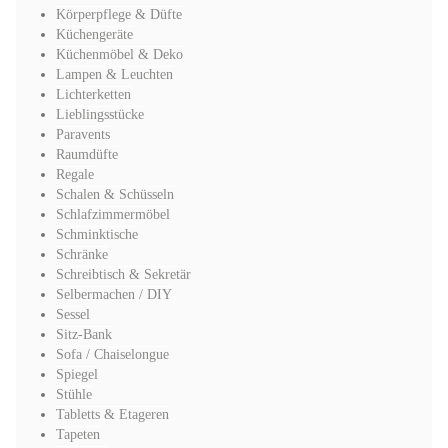
Körperpflege & Düfte
Küchengeräte
Küchenmöbel & Deko
Lampen & Leuchten
Lichterketten
Lieblingsstücke
Paravents
Raumdüfte
Regale
Schalen & Schüsseln
Schlafzimmermöbel
Schminktische
Schränke
Schreibtisch & Sekretär
Selbermachen / DIY
Sessel
Sitz-Bank
Sofa / Chaiselongue
Spiegel
Stühle
Tabletts & Etageren
Tapeten