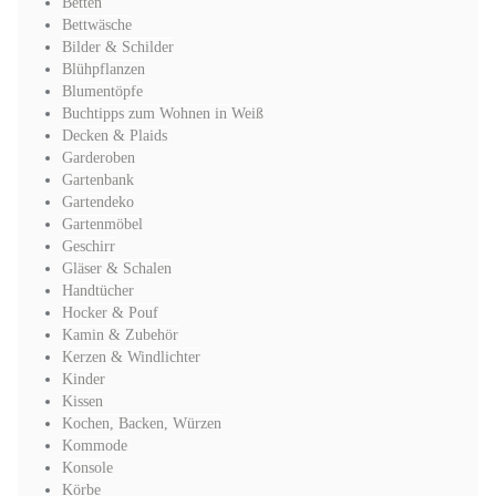
Betten
Bettwäsche
Bilder & Schilder
Blühpflanzen
Blumentöpfe
Buchtipps zum Wohnen in Weiß
Decken & Plaids
Garderoben
Gartenbank
Gartendeko
Gartenmöbel
Geschirr
Gläser & Schalen
Handtücher
Hocker & Pouf
Kamin & Zubehör
Kerzen & Windlichter
Kinder
Kissen
Kochen, Backen, Würzen
Kommode
Konsole
Körbe