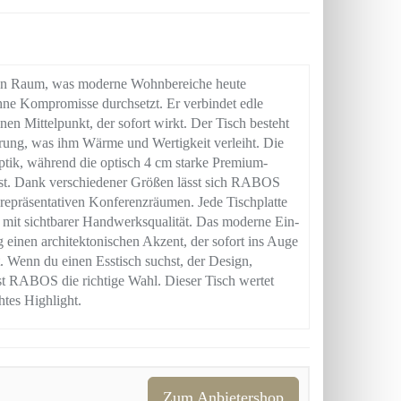
den Raum, was moderne Wohnbereiche heute
ohne Kompromisse durchsetzt. Er verbindet edle
nen Mittelpunkt, der sofort wirkt. Der Tisch besteht
rung, was ihm Wärme und Wertigkeit verleiht. Die
ptik, während die optisch 4 cm starke Premium-
ässt. Dank verschiedener Größen lässt sich RABOS
 repräsentativen Konferenzräumen. Jede Tischplatte
nd mit sichtbarer Handwerksqualität. Das moderne Ein-
g einen architektonischen Akzent, der sofort ins Auge
eit. Wenn du einen Esstisch suchst, der Design,
st RABOS die richtige Wahl. Dieser Tisch wertet
htes Highlight.
Zum Anbietershop