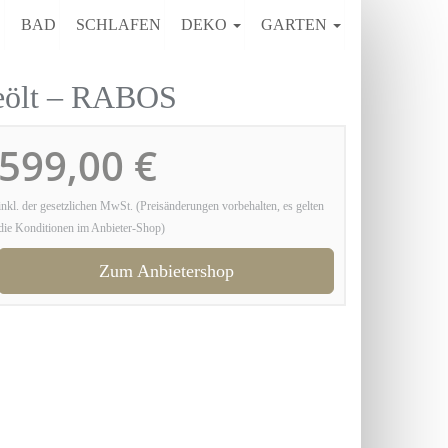
E
BAD
SCHLAFEN
DEKO
GARTEN
geölt – RABOS
599,00 €
inkl. der gesetzlichen MwSt. (Preisänderungen vorbehalten, es gelten
die Konditionen im Anbieter-Shop)
Zum Anbietershop