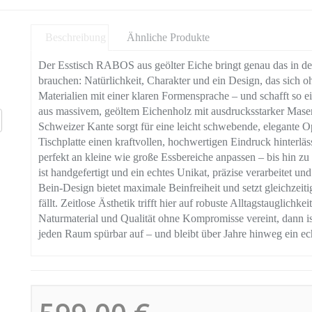
Beschreibung
Ähnliche Produkte
Der Esstisch RABOS aus geölter Eiche bringt genau das in 
brauchen: Natürlichkeit, Charakter und ein Design, das sich 
Materialien mit einer klaren Formensprache – und schafft so ei
aus massivem, geöltem Eichenholz mit ausdrucksstarker Mase
Schweizer Kante sorgt für eine leicht schwebende, elegante O
Tischplatte einen kraftvollen, hochwertigen Eindruck hinterl
perfekt an kleine wie große Essbereiche anpassen – bis hin zu
ist handgefertigt und ein echtes Unikat, präzise verarbeitet u
Bein-Design bietet maximale Beinfreiheit und setzt gleichzeiti
fällt. Zeitlose Ästhetik trifft hier auf robuste Alltagstauglichk
Naturmaterial und Qualität ohne Kompromisse vereint, dann i
jeden Raum spürbar auf – und bleibt über Jahre hinweg ein ec