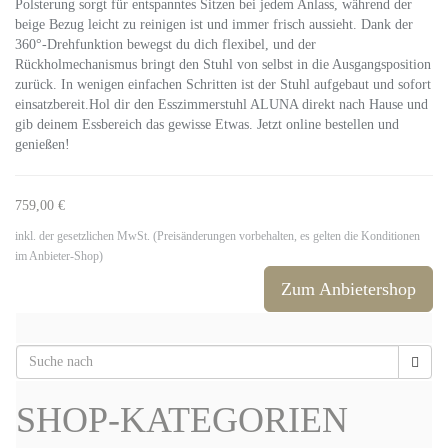
Polsterung sorgt für entspanntes Sitzen bei jedem Anlass, während der
beige Bezug leicht zu reinigen ist und immer frisch aussieht. Dank der
360°-Drehfunktion bewegst du dich flexibel, und der
Rückholmechanismus bringt den Stuhl von selbst in die Ausgangsposition
zurück. In wenigen einfachen Schritten ist der Stuhl aufgebaut und sofort
einsatzbereit.Hol dir den Esszimmerstuhl ALUNA direkt nach Hause und
gib deinem Essbereich das gewisse Etwas. Jetzt online bestellen und
genießen!
759,00 €
inkl. der gesetzlichen MwSt. (Preisänderungen vorbehalten, es gelten die Konditionen
im Anbieter-Shop)
Zum Anbietershop
SHOP-KATEGORIEN