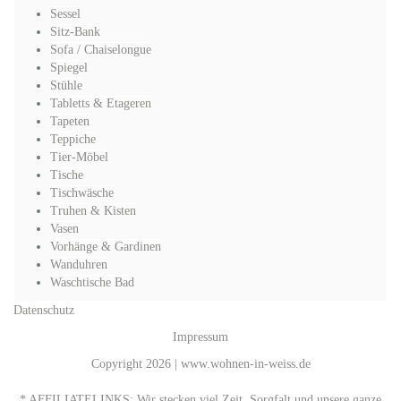
Sessel
Sitz-Bank
Sofa / Chaiselongue
Spiegel
Stühle
Tabletts & Etageren
Tapeten
Teppiche
Tier-Möbel
Tische
Tischwäsche
Truhen & Kisten
Vasen
Vorhänge & Gardinen
Wanduhren
Waschtische Bad
Datenschutz
Impressum
Copyright 2026 | www.wohnen-in-weiss.de
* AFFILIATELINKS: Wir stecken viel Zeit, Sorgfalt und unsere ganze