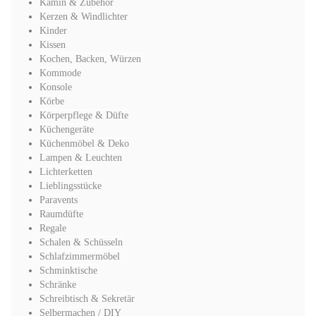
Kamin & Zubehör
Kerzen & Windlichter
Kinder
Kissen
Kochen, Backen, Würzen
Kommode
Konsole
Körbe
Körperpflege & Düfte
Küchengeräte
Küchenmöbel & Deko
Lampen & Leuchten
Lichterketten
Lieblingsstücke
Paravents
Raumdüfte
Regale
Schalen & Schüsseln
Schlafzimmermöbel
Schminktische
Schränke
Schreibtisch & Sekretär
Selbermachen / DIY