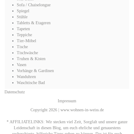
Sofa / Chaiselongue
Spiegel
Stühle
Tabletts & Etageren
Tapeten
Teppiche
Tier-Möbel
Tische
Tischwäsche
Truhen & Kisten
Vasen
Vorhänge & Gardinen
Wanduhren
Waschtische Bad
Datenschutz
Impressum
Copyright 2026 | www.wohnen-in-weiss.de
* AFFILIATELINKS: Wir stecken viel Zeit, Sorgfalt und unsere ganze
Leidenschaft in diesen Blog, um euch ehrliche und genauestens
recherchierte, hilfreiche Tipps geben zu können. Das ist für euch