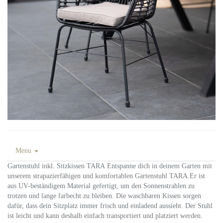
Menu
Gartenstuhl inkl. Sitzkissen TARA Entspanne dich in deinem Garten mit
unserem strapazierfähigen und komfortablen Gartenstuhl TARA.Er ist
aus UV-beständigem Material gefertigt, um den Sonnenstrahlen zu
trotzen und lange farbecht zu bleiben. Die waschbaren Kissen sorgen
dafür, dass dein Sitzplatz immer frisch und einladend aussieht. Der Stuhl
ist leicht und kann deshalb einfach transportiert und platziert werden.