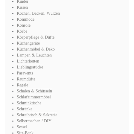
Kinder
Kissen
Kochen, Backen, Würzen
Kommode
Konsole
Körbe
Körperpflege & Düfte
Küchengeräte
Küchenmöbel & Deko
Lampen & Leuchten
Lichterketten
Lieblingsstücke
Paravents
Raumdüfte
Regale
Schalen & Schüsseln
Schlafzimmermöbel
Schminktische
Schränke
Schreibtisch & Sekretär
Selbermachen / DIY
Sessel
Sitz-Bank