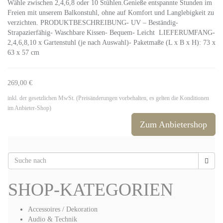
Wähle zwischen 2,4,6,8 oder 10 Stühlen.Genieße entspannte Stunden im
Freien mit unserem Balkonstuhl, ohne auf Komfort und Langlebigkeit zu
verzichten. PRODUKTBESCHREIBUNG- UV – Beständig-
Strapazierfähig- Waschbare Kissen- Bequem- Leicht LIEFERUMFANG-
2,4,6,8,10 x Gartenstuhl (je nach Auswahl)- Paketmaße (L x B x H): 73 x
63 x 57 cm
269,00 €
inkl. der gesetzlichen MwSt. (Preisänderungen vorbehalten, es gelten die Konditionen
im Anbieter-Shop)
Zum Anbietershop
SHOP-KATEGORIEN
Accessoires / Dekoration
Audio & Technik