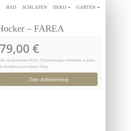
E
BAD
SCHLAFEN
DEKO
GARTEN
 Hocker – FAREA
79,00 €
inkl. der gesetzlichen MwSt. (Preisänderungen vorbehalten, es gelten
die Konditionen im Anbieter-Shop)
Zum Anbietershop