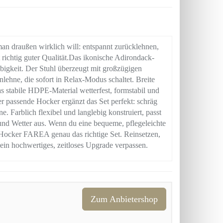
n draußen wirklich will: entspannt zurücklehnen,
richtig guter Qualität.Das ikonische Adirondack-
ebigkeit. Der Stuhl überzeugt mit großzügigen
lehne, die sofort in Relax-Modus schaltet. Breite
 stabile HDPE-Material wetterfest, formstabil und
Der passende Hocker ergänzt das Set perfekt: schräg
. Farblich flexibel und langlebig konstruiert, passt
nd Wetter aus. Wenn du eine bequeme, pflegeleichte
. Hocker FAREA genau das richtige Set. Reinsetzen,
ein hochwertiges, zeitloses Upgrade verpassen.
Zum Anbietershop