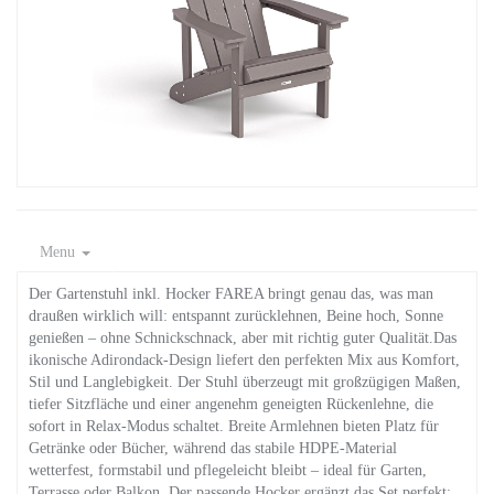
Menu
Der Gartenstuhl inkl. Hocker FAREA bringt genau das, was man
draußen wirklich will: entspannt zurücklehnen, Beine hoch, Sonne
genießen – ohne Schnickschnack, aber mit richtig guter Qualität.Das
ikonische Adirondack-Design liefert den perfekten Mix aus Komfort,
Stil und Langlebigkeit. Der Stuhl überzeugt mit großzügigen Maßen,
tiefer Sitzfläche und einer angenehm geneigten Rückenlehne, die
sofort in Relax-Modus schaltet. Breite Armlehnen bieten Platz für
Getränke oder Bücher, während das stabile HDPE-Material
wetterfest, formstabil und pflegeleicht bleibt – ideal für Garten,
Terrasse oder Balkon. Der passende Hocker ergänzt das Set perfekt: