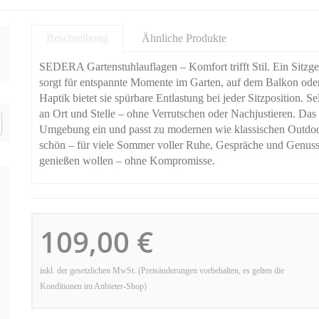
Beschreibung
Ähnliche Produkte
SEDERA Gartenstuhlauflagen – Komfort trifft Stil. Ein Sitzg
sorgt für entspannte Momente im Garten, auf dem Balkon oder
Haptik bietet sie spürbare Entlastung bei jeder Sitzposition. Se
an Ort und Stelle – ohne Verrutschen oder Nachjustieren. Das
Umgebung ein und passt zu modernen wie klassischen Outdoor-
schön – für viele Sommer voller Ruhe, Gespräche und Genuss i
genießen wollen – ohne Kompromisse.
109,00 €
inkl. der gesetzlichen MwSt. (Preisänderungen vorbehalten, es gelten die
Konditionen im Anbieter-Shop)