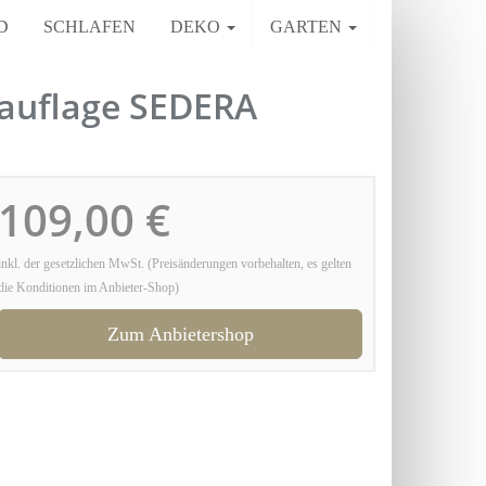
D
SCHLAFEN
DEKO
GARTEN
auflage SEDERA
109,00 €
inkl. der gesetzlichen MwSt. (Preisänderungen vorbehalten, es gelten
die Konditionen im Anbieter-Shop)
Zum Anbietershop