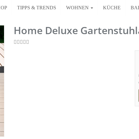
HOP
TIPPS & TRENDS
WOHNEN
KÜCHE
BA
Home Deluxe Gartenstuhl