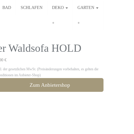
BAD
SCHLAFEN
DEKO
GARTEN
ter Waldsofa HOLD
00 €
kl. der gesetzlichen MwSt. (Preisänderungen vorbehalten, es gelten die
nditionen im Anbieter-Shop)
Zum Anbietershop