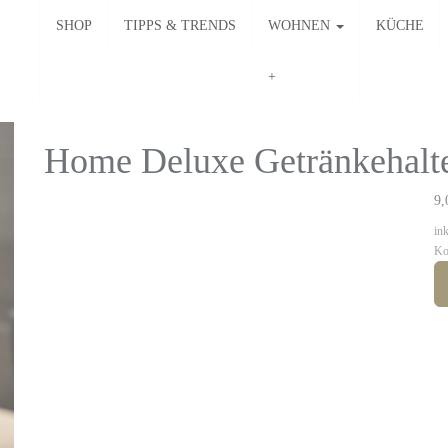
SHOP
TIPPS & TRENDS
WOHNEN
KÜCHE
Home Deluxe Getränkehal
9,
in
Ko