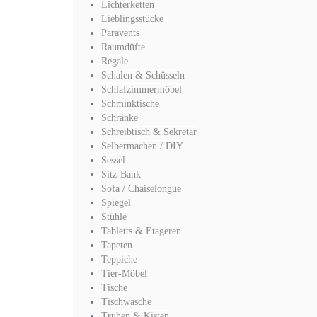
Lichterketten
Lieblingsstücke
Paravents
Raumdüfte
Regale
Schalen & Schüsseln
Schlafzimmermöbel
Schminktische
Schränke
Schreibtisch & Sekretär
Selbermachen / DIY
Sessel
Sitz-Bank
Sofa / Chaiselongue
Spiegel
Stühle
Tabletts & Etageren
Tapeten
Teppiche
Tier-Möbel
Tische
Tischwäsche
Truhen & Kisten