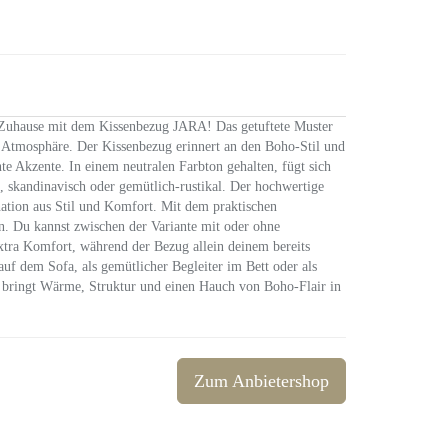
 Zuhause mit dem Kissenbezug JARA! Das getuftete Muster
 Atmosphäre. Der Kissenbezug erinnert an den Boho-Stil und
nte Akzente. In einem neutralen Farbton gehalten, fügt sich
, skandinavisch oder gemütlich-rustikal. Der hochwertige
nation aus Stil und Komfort. Mit dem praktischen
n. Du kannst zwischen der Variante mit oder ohne
xtra Komfort, während der Bezug allein deinem bereits
uf dem Sofa, als gemütlicher Begleiter im Bett oder als
A bringt Wärme, Struktur und einen Hauch von Boho-Flair in
Zum Anbietershop