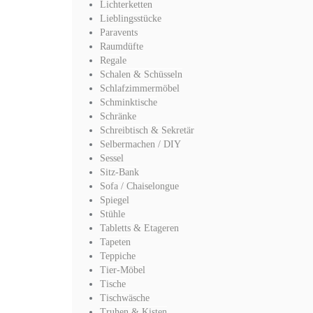
Lichterketten
Lieblingsstücke
Paravents
Raumdüfte
Regale
Schalen & Schüsseln
Schlafzimmermöbel
Schminktische
Schränke
Schreibtisch & Sekretär
Selbermachen / DIY
Sessel
Sitz-Bank
Sofa / Chaiselongue
Spiegel
Stühle
Tabletts & Etageren
Tapeten
Teppiche
Tier-Möbel
Tische
Tischwäsche
Truhen & Kisten