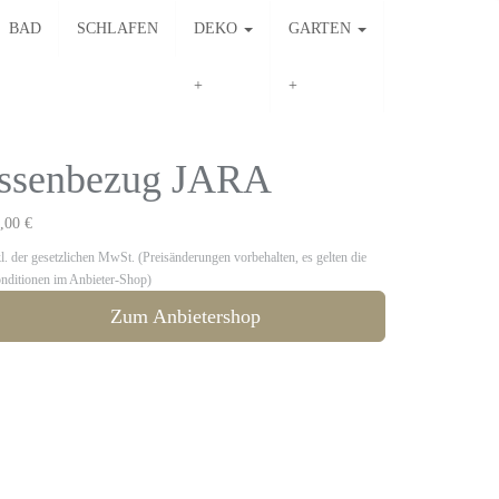
BAD
SCHLAFEN
DEKO
GARTEN
issenbezug JARA
,00 €
kl. der gesetzlichen MwSt. (Preisänderungen vorbehalten, es gelten die
nditionen im Anbieter-Shop)
Zum Anbietershop