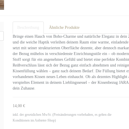
Beschreibung
Ähnliche Produkte
Bringe einen Hauch von Boho-Charme und natürliche Eleganz in dein
und die weiche Haptik verleihen deinem Raum eine warme, einladende
setzt mit seiner strukturierten Oberfläche dezente, aber dennoch marka
der Bezug mühelos in verschiedenste Einrichtungsstile ein – ob modern
Stoff sorgt für ein angenehmes Gefühl und bietet eine perfekte Kombi
Reißverschluss lässt sich der Bezug ganz einfach abnehmen und reinige
Kissenfüllung wählen – ganz nach deinem Bedarf. Die Füllung bietet e
vorhandenen Kissen neues Leben einhaucht. Ob als dezentes Highlight a
verspieltes Element in deinem Lieblingssessel – der Kissenbezug JAR
dein Zuhause.
14,00 €
inkl. der gesetzlichen MwSt. (Preisänderungen vorbehalten, es gelten die
Konditionen im Anbieter-Shop)