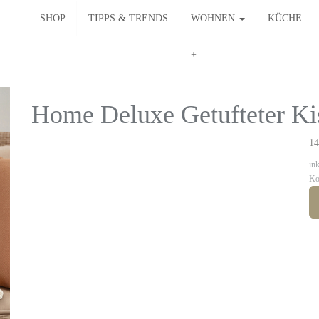
SHOP
TIPPS & TRENDS
WOHNEN
KÜCHE
Home Deluxe Getufteter K
14
in
Ko