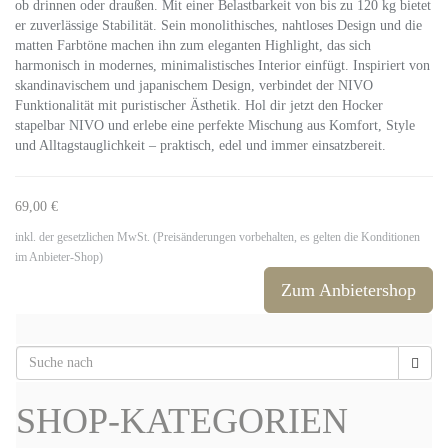
ob drinnen oder draußen. Mit einer Belastbarkeit von bis zu 120 kg bietet
er zuverlässige Stabilität. Sein monolithisches, nahtloses Design und die
matten Farbtöne machen ihn zum eleganten Highlight, das sich
harmonisch in modernes, minimalistisches Interior einfügt. Inspiriert von
skandinavischem und japanischem Design, verbindet der NIVO
Funktionalität mit puristischer Ästhetik. Hol dir jetzt den Hocker
stapelbar NIVO und erlebe eine perfekte Mischung aus Komfort, Style
und Alltagstauglichkeit – praktisch, edel und immer einsatzbereit.
69,00 €
inkl. der gesetzlichen MwSt. (Preisänderungen vorbehalten, es gelten die Konditionen
im Anbieter-Shop)
Zum Anbietershop
SHOP-KATEGORIEN