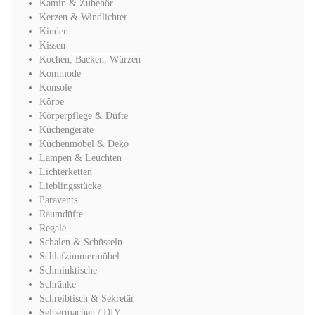
Kamin & Zubehör
Kerzen & Windlichter
Kinder
Kissen
Kochen, Backen, Würzen
Kommode
Konsole
Körbe
Körperpflege & Düfte
Küchengeräte
Küchenmöbel & Deko
Lampen & Leuchten
Lichterketten
Lieblingsstücke
Paravents
Raumdüfte
Regale
Schalen & Schüsseln
Schlafzimmermöbel
Schminktische
Schränke
Schreibtisch & Sekretär
Selbermachen / DIY