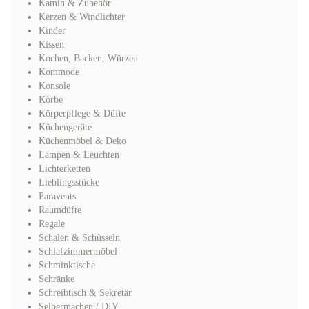
Kamin & Zubehör
Kerzen & Windlichter
Kinder
Kissen
Kochen, Backen, Würzen
Kommode
Konsole
Körbe
Körperpflege & Düfte
Küchengeräte
Küchenmöbel & Deko
Lampen & Leuchten
Lichterketten
Lieblingsstücke
Paravents
Raumdüfte
Regale
Schalen & Schüsseln
Schlafzimmermöbel
Schminktische
Schränke
Schreibtisch & Sekretär
Selbermachen / DIY