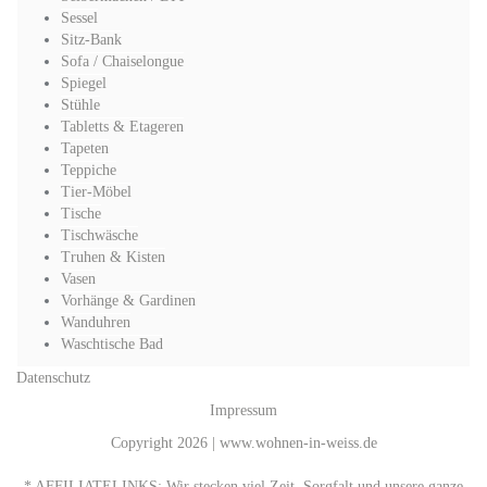
Sessel
Sitz-Bank
Sofa / Chaiselongue
Spiegel
Stühle
Tabletts & Etageren
Tapeten
Teppiche
Tier-Möbel
Tische
Tischwäsche
Truhen & Kisten
Vasen
Vorhänge & Gardinen
Wanduhren
Waschtische Bad
Datenschutz
Impressum
Copyright 2026 | www.wohnen-in-weiss.de
* AFFILIATELINKS: Wir stecken viel Zeit, Sorgfalt und unsere ganze