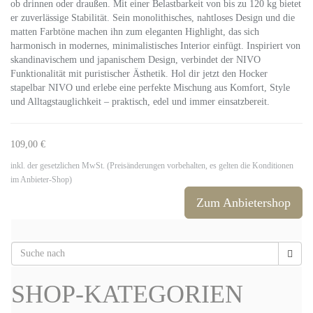
ob drinnen oder draußen. Mit einer Belastbarkeit von bis zu 120 kg bietet
er zuverlässige Stabilität. Sein monolithisches, nahtloses Design und die
matten Farbtöne machen ihn zum eleganten Highlight, das sich
harmonisch in modernes, minimalistisches Interior einfügt. Inspiriert von
skandinavischem und japanischem Design, verbindet der NIVO
Funktionalität mit puristischer Ästhetik. Hol dir jetzt den Hocker
stapelbar NIVO und erlebe eine perfekte Mischung aus Komfort, Style
und Alltagstauglichkeit – praktisch, edel und immer einsatzbereit.
109,00 €
inkl. der gesetzlichen MwSt. (Preisänderungen vorbehalten, es gelten die Konditionen
im Anbieter-Shop)
Zum Anbietershop
SHOP-KATEGORIEN