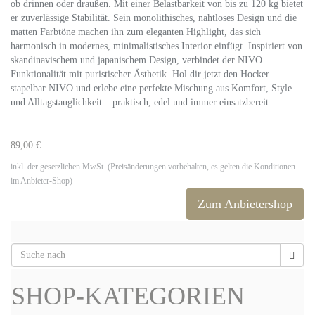
ob drinnen oder draußen. Mit einer Belastbarkeit von bis zu 120 kg bietet
er zuverlässige Stabilität. Sein monolithisches, nahtloses Design und die
matten Farbtöne machen ihn zum eleganten Highlight, das sich
harmonisch in modernes, minimalistisches Interior einfügt. Inspiriert von
skandinavischem und japanischem Design, verbindet der NIVO
Funktionalität mit puristischer Ästhetik. Hol dir jetzt den Hocker
stapelbar NIVO und erlebe eine perfekte Mischung aus Komfort, Style
und Alltagstauglichkeit – praktisch, edel und immer einsatzbereit.
89,00 €
inkl. der gesetzlichen MwSt. (Preisänderungen vorbehalten, es gelten die Konditionen
im Anbieter-Shop)
Zum Anbietershop
SHOP-KATEGORIEN