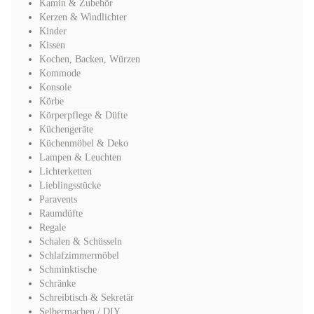
Kamin & Zubehör
Kerzen & Windlichter
Kinder
Kissen
Kochen, Backen, Würzen
Kommode
Konsole
Körbe
Körperpflege & Düfte
Küchengeräte
Küchenmöbel & Deko
Lampen & Leuchten
Lichterketten
Lieblingsstücke
Paravents
Raumdüfte
Regale
Schalen & Schüsseln
Schlafzimmermöbel
Schminktische
Schränke
Schreibtisch & Sekretär
Selbermachen / DIY