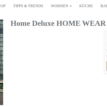
HOP
TIPPS & TRENDS
WOHNEN
KÜCHE
BA
Home Deluxe HOME WEAR 