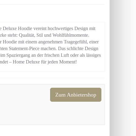
e Deluxe Hoodie vereint hochwertiges Design mit
ke steht: Qualität, Stil und Wohlfühlmomente.
r Hoodie mit einem angenehmen Tragegefühl, einer
hten Statement-Piece machen. Das schlichte Design
im Spaziergang an der frischen Luft oder als lässiges
 endet – Home Deluxe für jeden Moment!
Zum Anbietershop