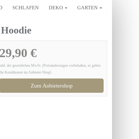
D
SCHLAFEN
DEKO
GARTEN
Hoodie
29,90 €
inkl. der gesetzlichen MwSt. (Preisänderungen vorbehalten, es gelten
die Konditionen im Anbieter-Shop)
Zum Anbietershop