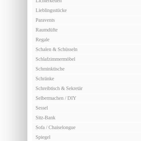
Lichterketten
Lieblingsstücke
Paravents
Raumdüfte
Regale
Schalen & Schüsseln
Schlafzimmermöbel
Schminktische
Schränke
Schreibtisch & Sekretär
Selbermachen / DIY
Sessel
Sitz-Bank
Sofa / Chaiselongue
Spiegel