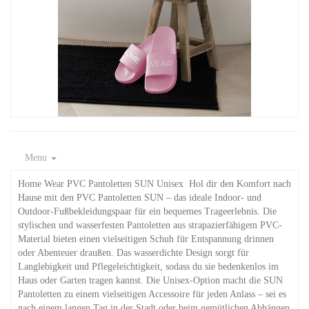
Menu
Home Wear PVC Pantoletten SUN Unisex Hol dir den Komfort nach
Hause mit den PVC Pantoletten SUN – das ideale Indoor- und
Outdoor-Fußbekleidungspaar für ein bequemes Trageerlebnis. Die
stylischen und wasserfesten Pantoletten aus strapazierfähigem PVC-
Material bieten einen vielseitigen Schuh für Entspannung drinnen
oder Abenteuer draußen. Das wasserdichte Design sorgt für
Langlebigkeit und Pflegeleichtigkeit, sodass du sie bedenkenlos im
Haus oder Garten tragen kannst. Die Unisex-Option macht die SUN
Pantoletten zu einem vielseitigen Accessoire für jeden Anlass – sei es
nach einem langen Tag in der Stadt oder beim gemütlichen Abhängen