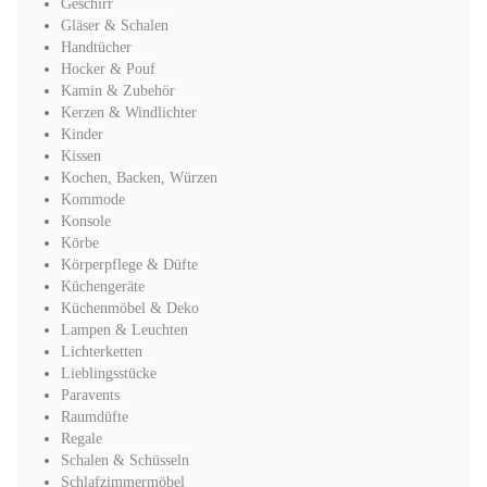
Geschirr
Gläser & Schalen
Handtücher
Hocker & Pouf
Kamin & Zubehör
Kerzen & Windlichter
Kinder
Kissen
Kochen, Backen, Würzen
Kommode
Konsole
Körbe
Körperpflege & Düfte
Küchengeräte
Küchenmöbel & Deko
Lampen & Leuchten
Lichterketten
Lieblingsstücke
Paravents
Raumdüfte
Regale
Schalen & Schüsseln
Schlafzimmermöbel