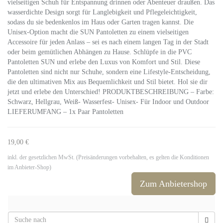
vielseitigen Schuh für Entspannung drinnen oder Abenteuer draußen. Das
wasserdichte Design sorgt für Langlebigkeit und Pflegeleichtigkeit,
sodass du sie bedenkenlos im Haus oder Garten tragen kannst. Die
Unisex-Option macht die SUN Pantoletten zu einem vielseitigen
Accessoire für jeden Anlass – sei es nach einem langen Tag in der Stadt
oder beim gemütlichen Abhängen zu Hause. Schlüpfe in die PVC
Pantoletten SUN und erlebe den Luxus von Komfort und Stil. Diese
Pantoletten sind nicht nur Schuhe, sondern eine Lifestyle-Entscheidung,
die den ultimativen Mix aus Bequemlichkeit und Stil bietet. Hol sie dir
jetzt und erlebe den Unterschied! PRODUKTBESCHREIBUNG – Farbe:
Schwarz, Hellgrau, Weiß- Wasserfest- Unisex- Für Indoor und Outdoor
LIEFERUMFANG – 1x Paar Pantoletten
19,00 €
inkl. der gesetzlichen MwSt. (Preisänderungen vorbehalten, es gelten die Konditionen
im Anbieter-Shop)
Zum Anbietershop