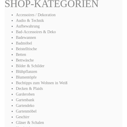
SHOP-KATEGORIEN
Accessoires / Dekoration
Audio & Technik
Aufbewahrung
Bad-Accessoires & Deko
Badewannen
Badmöbel
Beistelltische
Betten
Bettwäsche
Bilder & Schilder
Blühpflanzen
Blumentöpfe
Buchtipps zum Wohnen in Weiß
Decken & Plaids
Garderoben
Gartenbank
Gartendeko
Gartenmöbel
Geschirr
Gläser & Schalen