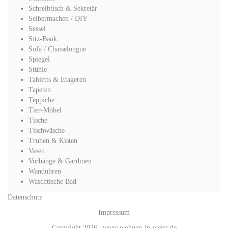
Schreibtisch & Sekretär
Selbermachen / DIY
Sessel
Sitz-Bank
Sofa / Chaiselongue
Spiegel
Stühle
Tabletts & Etageren
Tapeten
Teppiche
Tier-Möbel
Tische
Tischwäsche
Truhen & Kisten
Vasen
Vorhänge & Gardinen
Wanduhren
Waschtische Bad
Datenschutz
Impressum
Copyright 2026 | www.wohnen-in-weiss.de