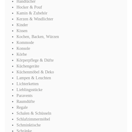
Handtücher
Hocker & Pouf
Kamin & Zubehör
Kerzen & Windlichter
Kinder
Kissen
Kochen, Backen, Würzen
Kommode
Konsole
Körbe
Körperpflege & Düfte
Küchengeräte
Küchenmöbel & Deko
Lampen & Leuchten
Lichterketten
Lieblingsstücke
Paravents
Raumdüfte
Regale
Schalen & Schüsseln
Schlafzimmermöbel
Schminktische
Schränke