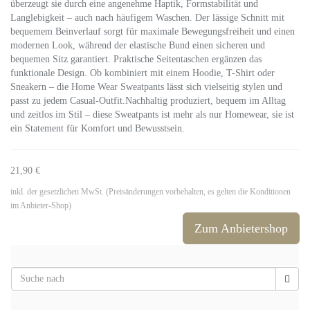
überzeugt sie durch eine angenehme Haptik, Formstabilität und
Langlebigkeit – auch nach häufigem Waschen. Der lässige Schnitt mit
bequemem Beinverlauf sorgt für maximale Bewegungsfreiheit und einen
modernen Look, während der elastische Bund einen sicheren und
bequemen Sitz garantiert. Praktische Seitentaschen ergänzen das
funktionale Design. Ob kombiniert mit einem Hoodie, T-Shirt oder
Sneakern – die Home Wear Sweatpants lässt sich vielseitig stylen und
passt zu jedem Casual-Outfit.Nachhaltig produziert, bequem im Alltag
und zeitlos im Stil – diese Sweatpants ist mehr als nur Homewear, sie ist
ein Statement für Komfort und Bewusstsein.
21,90 €
inkl. der gesetzlichen MwSt. (Preisänderungen vorbehalten, es gelten die Konditionen
im Anbieter-Shop)
Zum Anbietershop