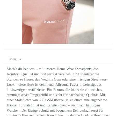
Menu
Mach’s dir bequem – mit unseren Home Wear Sweatpants, die
Komfort, Qualität und Stil perfekt vereinen. Ob für entspannte
Stunden zu Hause, den Weg ins Gym oder einen lässigen Streetwear-
Look – diese Hose ist dein neuer Allround-Favorit. Gefertigt aus
hochwertiger, zertifizierter Bio-Baumwolle bietet sie ein weiches,
atmungsaktives Tragegefühl und steht für nachhaltige Qualität. Mit
einer Stoffdichte von 350 GSM überzeugt sie durch eine angenehme
Haptik, Formstabilität und Langlebigkeit – auch nach häufigem
Waschen. Der lässige Schnitt mit bequemem Beinverlauf sorgt für
maximale Bewegungsfreiheit und einen modernen Look, während der