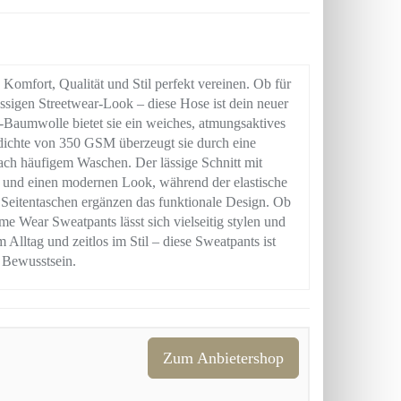
omfort, Qualität und Stil perfekt vereinen. Ob für
sigen Streetwear-Look – diese Hose ist dein neuer
io-Baumwolle bietet sie ein weiches, atmungsaktives
ffdichte von 350 GSM überzeugt sie durch eine
ach häufigem Waschen. Der lässige Schnitt mit
 und einen modernen Look, während der elastische
 Seitentaschen ergänzen das funktionale Design. Ob
e Wear Sweatpants lässt sich vielseitig stylen und
Alltag und zeitlos im Stil – diese Sweatpants ist
 Bewusstsein.
Zum Anbietershop