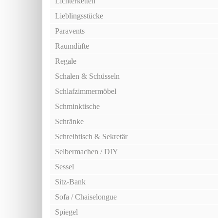
Lichterketten
Lieblingsstücke
Paravents
Raumdüfte
Regale
Schalen & Schüsseln
Schlafzimmermöbel
Schminktische
Schränke
Schreibtisch & Sekretär
Selbermachen / DIY
Sessel
Sitz-Bank
Sofa / Chaiselongue
Spiegel