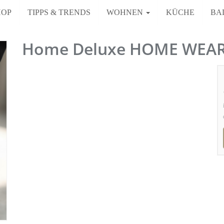
HOP
TIPPS & TRENDS
WOHNEN
KÜCHE
BA
Home Deluxe HOME WEAR