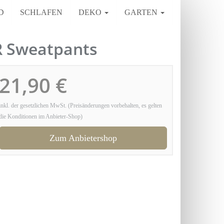
D
SCHLAFEN
DEKO
GARTEN
 Sweatpants
21,90 €
inkl. der gesetzlichen MwSt. (Preisänderungen vorbehalten, es gelten
die Konditionen im Anbieter-Shop)
Zum Anbietershop