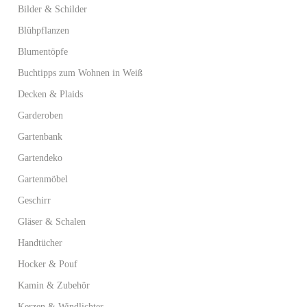
Bilder & Schilder
Blühpflanzen
Blumentöpfe
Buchtipps zum Wohnen in Weiß
Decken & Plaids
Garderoben
Gartenbank
Gartendeko
Gartenmöbel
Geschirr
Gläser & Schalen
Handtücher
Hocker & Pouf
Kamin & Zubehör
Kerzen & Windlichter