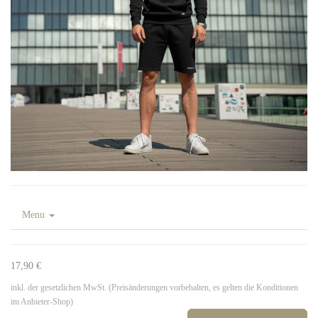
Menu
17,90 €
inkl. der gesetzlichen MwSt. (Preisänderungen vorbehalten, es gelten die Konditionen
im Anbieter-Shop)