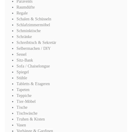
Paravents
Raumdüfte
Regale
Schalen & Schüsseln
Schlafzimmermöbel
Schminktische
Schränke
Schreibtisch & Sekretär
Selbermachen / DIY
Sessel
Sitz-Bank
Sofa / Chaiselongue
Spiegel
Stühle
Tabletts & Etageren
Tapeten
Teppiche
Tier-Möbel
Tische
Tischwäsche
Truhen & Kisten
Vasen
Vorhänge & Gardinen