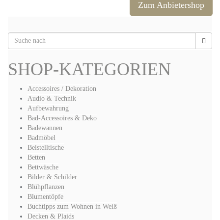
Zum Anbietershop
SHOP-KATEGORIEN
Accessoires / Dekoration
Audio & Technik
Aufbewahrung
Bad-Accessoires & Deko
Badewannen
Badmöbel
Beistelltische
Betten
Bettwäsche
Bilder & Schilder
Blühpflanzen
Blumentöpfe
Buchtipps zum Wohnen in Weiß
Decken & Plaids