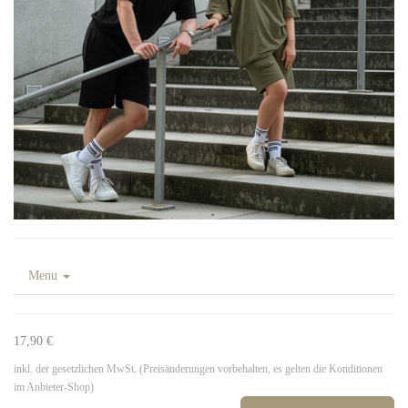
Menu
17,90 €
inkl. der gesetzlichen MwSt. (Preisänderungen vorbehalten, es gelten die Konditionen
im Anbieter-Shop)