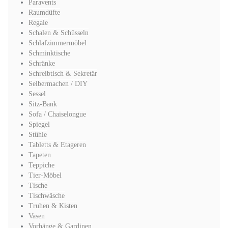
Paravents
Raumdüfte
Regale
Schalen & Schüsseln
Schlafzimmermöbel
Schminktische
Schränke
Schreibtisch & Sekretär
Selbermachen / DIY
Sessel
Sitz-Bank
Sofa / Chaiselongue
Spiegel
Stühle
Tabletts & Etageren
Tapeten
Teppiche
Tier-Möbel
Tische
Tischwäsche
Truhen & Kisten
Vasen
Vorhänge & Gardinen