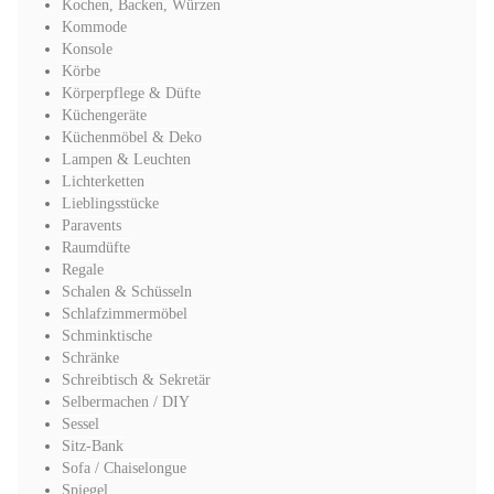
Kochen, Backen, Würzen
Kommode
Konsole
Körbe
Körperpflege & Düfte
Küchengeräte
Küchenmöbel & Deko
Lampen & Leuchten
Lichterketten
Lieblingsstücke
Paravents
Raumdüfte
Regale
Schalen & Schüsseln
Schlafzimmermöbel
Schminktische
Schränke
Schreibtisch & Sekretär
Selbermachen / DIY
Sessel
Sitz-Bank
Sofa / Chaiselongue
Spiegel