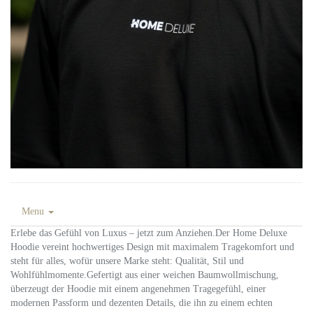
Menu
Erlebe das Gefühl von Luxus – jetzt zum Anziehen.Der Home Deluxe
Hoodie vereint hochwertiges Design mit maximalem Tragekomfort und
steht für alles, wofür unsere Marke steht: Qualität, Stil und
Wohlfühlmomente.Gefertigt aus einer weichen Baumwollmischung,
überzeugt der Hoodie mit einem angenehmen Tragegefühl, einer
modernen Passform und dezenten Details, die ihn zu einem echten