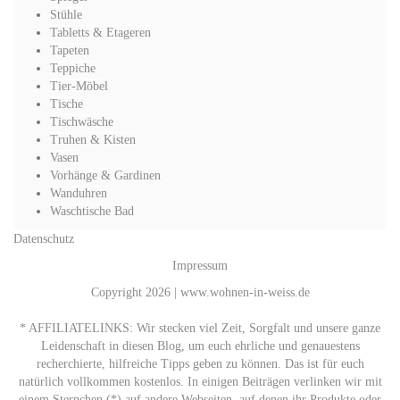
Stühle
Tabletts & Etageren
Tapeten
Teppiche
Tier-Möbel
Tische
Tischwäsche
Truhen & Kisten
Vasen
Vorhänge & Gardinen
Wanduhren
Waschtische Bad
Datenschutz
Impressum
Copyright 2026 | www.wohnen-in-weiss.de
* AFFILIATELINKS: Wir stecken viel Zeit, Sorgfalt und unsere ganze
Leidenschaft in diesen Blog, um euch ehrliche und genauestens
recherchierte, hilfreiche Tipps geben zu können. Das ist für euch
natürlich vollkommen kostenlos. In einigen Beiträgen verlinken wir mit
einem Sternchen (*) auf andere Webseiten, auf denen ihr Produkte oder