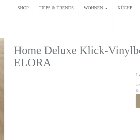
SHOP
TIPPS & TRENDS
WOHNEN
KÜCHE
Home Deluxe Klick-Vinylbod
ELORA
1.
in
Ko