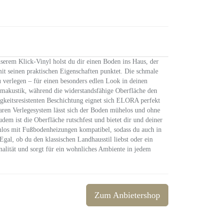
serem Klick-Vinyl holst du dir einen Boden ins Haus, der
it seinen praktischen Eigenschaften punktet. Die schmale
zu verlegen – für einen besonders edlen Look in deinen
makustik, während die widerstandsfähige Oberfläche den
igkeitsresistenten Beschichtung eignet sich ELORA perfekt
baren Verlegesystem lässt sich der Boden mühelos und ohne
dem ist die Oberfläche rutschfest und bietet dir und deiner
mlos mit Fußbodenheizungen kompatibel, sodass du auch in
al, ob du den klassischen Landhausstil liebst oder ein
lität und sorgt für ein wohnliches Ambiente in jedem
Zum Anbietershop