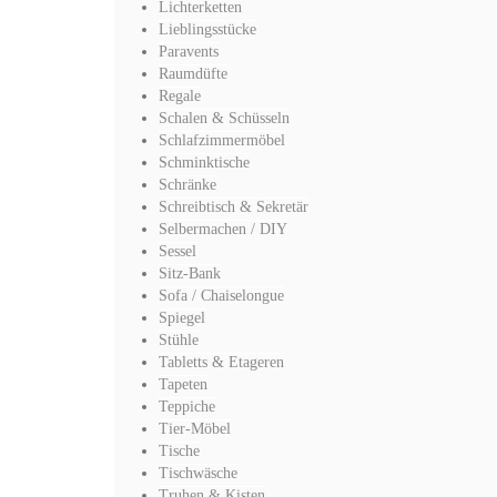
Lichterketten
Lieblingsstücke
Paravents
Raumdüfte
Regale
Schalen & Schüsseln
Schlafzimmermöbel
Schminktische
Schränke
Schreibtisch & Sekretär
Selbermachen / DIY
Sessel
Sitz-Bank
Sofa / Chaiselongue
Spiegel
Stühle
Tabletts & Etageren
Tapeten
Teppiche
Tier-Möbel
Tische
Tischwäsche
Truhen & Kisten