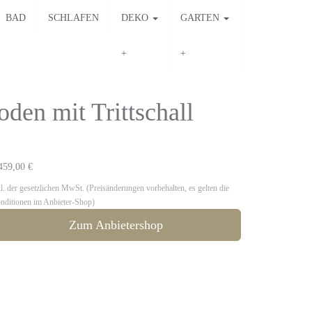
BAD
SCHLAFEN
DEKO
GARTEN
en mit Trittschall
459,00 €
kl. der gesetzlichen MwSt. (Preisänderungen vorbehalten, es gelten die
nditionen im Anbieter-Shop)
Zum Anbietershop