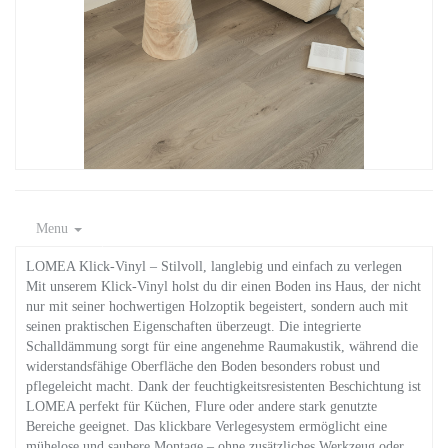
Menu
LOMEA Klick-Vinyl – Stilvoll, langlebig und einfach zu verlegen
Mit unserem Klick-Vinyl holst du dir einen Boden ins Haus, der nicht
nur mit seiner hochwertigen Holzoptik begeistert, sondern auch mit
seinen praktischen Eigenschaften überzeugt. Die integrierte
Schalldämmung sorgt für eine angenehme Raumakustik, während die
widerstandsfähige Oberfläche den Boden besonders robust und
pflegeleicht macht. Dank der feuchtigkeitsresistenten Beschichtung ist
LOMEA perfekt für Küchen, Flure oder andere stark genutzte
Bereiche geeignet. Das klickbare Verlegesystem ermöglicht eine
mühelose und saubere Montage – ohne zusätzliches Werkzeug oder