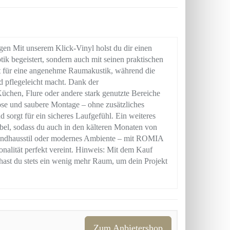
gen Mit unserem Klick-Vinyl holst du dir einen
ik begeistert, sondern auch mit seinen praktischen
gt für eine angenehme Raumakustik, während die
 pflegeleicht macht. Dank der
Küchen, Flure oder andere stark genutzte Bereiche
ose und saubere Montage – ohne zusätzliches
 sorgt für ein sicheres Laufgefühl. Ein weiteres
el, sodass du auch in den kälteren Monaten von
Landhausstil oder modernes Ambiente – mit ROMIA
onalität perfekt vereint. Hinweis: Mit dem Kauf
 hast du stets ein wenig mehr Raum, um dein Projekt
Zum Anbietershop