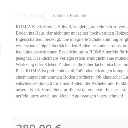
Beschreibung
Ähnliche Produkte
ROMIA Klick-Vinyl – Stilvoll, langlebig und einfach zu verle
Boden ins Haus, der nicht nur mit seiner hochwertigen Holzopt
Eigenschaften überzeugt. Die integrierte Schalldämmung sor
widerstandsfähige Oberfläche den Boden besonders robust und
feuchtigkeitsresistenten Beschichtung ist ROMIA perfekt für 
geeignet. Das klickbare Verlegesystem ermöglicht eine mühel
Werkzeug oder Kleber. Zudem ist die Oberfläche rutschfest und
Plus: ROMIA ist problemlos mit Fußbodenheizungen kompatib
einem angenehm warmen Boden profitierst. Ob klassischer 
entscheidest du dich für einen Boden, der Ästhetik und Funkti
unserer Klick-Vinylböden profitierst du von extra Fläche – so
perfekt umzusetzen und kleine Anpassungen vorzunehmen!