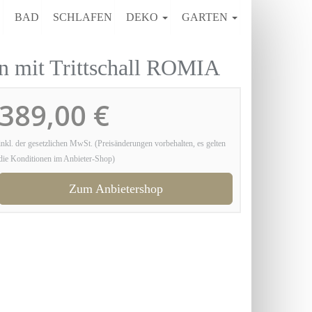
E
BAD
SCHLAFEN
DEKO
GARTEN
 mit Trittschall ROMIA
389,00 €
inkl. der gesetzlichen MwSt. (Preisänderungen vorbehalten, es gelten
die Konditionen im Anbieter-Shop)
Zum Anbietershop