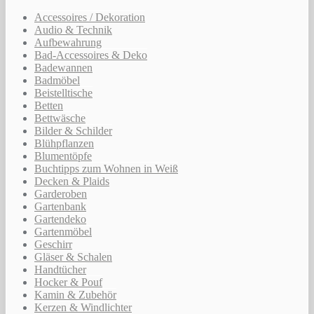
Accessoires / Dekoration
Audio & Technik
Aufbewahrung
Bad-Accessoires & Deko
Badewannen
Badmöbel
Beistelltische
Betten
Bettwäsche
Bilder & Schilder
Blühpflanzen
Blumentöpfe
Buchtipps zum Wohnen in Weiß
Decken & Plaids
Garderoben
Gartenbank
Gartendeko
Gartenmöbel
Geschirr
Gläser & Schalen
Handtücher
Hocker & Pouf
Kamin & Zubehör
Kerzen & Windlichter