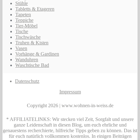
Stühle
Tabletts & Etageren
Tapeten
Teppiche
Tier-Möbel
Tische
Tischwäsche
Truhen & Kisten
Vasen
Vorhänge & Gardinen
Wanduhren
Waschtische Bad
Datenschutz
Impressum
Copyright 2026 | www.wohnen-in-weiss.de
* AFFILIATELINKS: Wir stecken viel Zeit, Sorgfalt und unsere
ganze Leidenschaft in diesen Blog, um euch ehrliche und
genauestens recherchierte, hilfreiche Tipps geben zu können. Das ist
für euch natürlich vollkommen kostenlos. In einigen Beiträgen