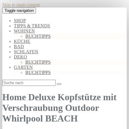
Skip to main content
Toggle navigation
SHOP
TIPPS & TRENDS
WOHNEN
BUCHTIPPS
KÜCHE
BAD
SCHLAFEN
DEKO
BUCHTIPPS
GARTEN
BUCHTIPPS
Home Deluxe Kopfstütze mit
Verschraubung Outdoor
Whirlpool BEACH