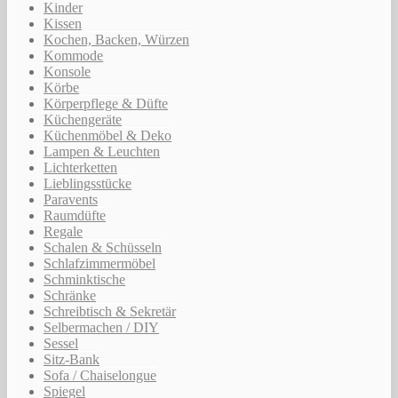
Kinder
Kissen
Kochen, Backen, Würzen
Kommode
Konsole
Körbe
Körperpflege & Düfte
Küchengeräte
Küchenmöbel & Deko
Lampen & Leuchten
Lichterketten
Lieblingsstücke
Paravents
Raumdüfte
Regale
Schalen & Schüsseln
Schlafzimmermöbel
Schminktische
Schränke
Schreibtisch & Sekretär
Selbermachen / DIY
Sessel
Sitz-Bank
Sofa / Chaiselongue
Spiegel