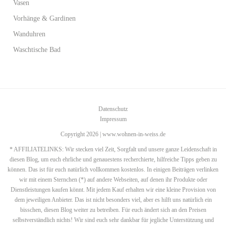
Vasen
Vorhänge & Gardinen
Wanduhren
Waschtische Bad
Datenschutz
Impressum
Copyright 2026 | www.wohnen-in-weiss.de
* AFFILIATELINKS: Wir stecken viel Zeit, Sorgfalt und unsere ganze Leidenschaft in
diesen Blog, um euch ehrliche und genauestens recherchierte, hilfreiche Tipps geben zu
können. Das ist für euch natürlich vollkommen kostenlos. In einigen Beiträgen verlinken
wir mit einem Sternchen (*) auf andere Webseiten, auf denen ihr Produkte oder
Dienstleistungen kaufen könnt. Mit jedem Kauf erhalten wir eine kleine Provision von
dem jeweiligen Anbieter. Das ist nicht besonders viel, aber es hilft uns natürlich ein
bisschen, diesen Blog weiter zu betreiben. Für euch ändert sich an den Preisen
selbstverständlich nichts! Wir sind euch sehr dankbar für jegliche Unterstützung und