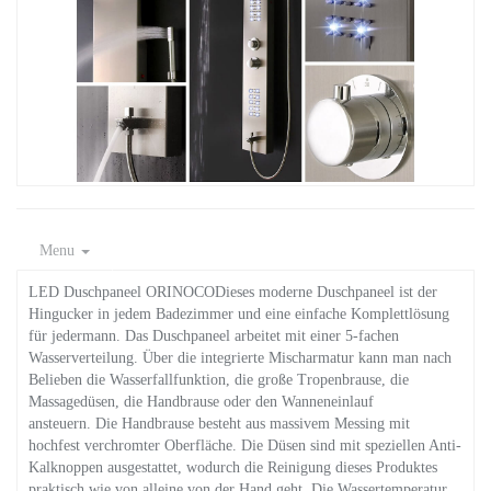
Menu
LED Duschpaneel ORINOCODieses moderne Duschpaneel ist der
Hingucker in jedem Badezimmer und eine einfache Komplettlösung
für jedermann. Das Duschpaneel arbeitet mit einer 5-fachen
Wasserverteilung. Über die integrierte Mischarmatur kann man nach
Belieben die Wasserfallfunktion, die große Tropenbrause, die
Massagedüsen, die Handbrause oder den Wanneneinlauf
ansteuern. Die Handbrause besteht aus massivem Messing mit
hochfest verchromter Oberfläche. Die Düsen sind mit speziellen Anti-
Kalknoppen ausgestattet, wodurch die Reinigung dieses Produktes
praktisch wie von alleine von der Hand geht. Die Wassertemperatur