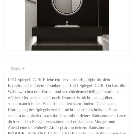
Menu
LED-Spiegel DUBI Erlebe ein fesselndes Highlight für dein
Badezimmer mit dem bezaubernden LED-Spiegel DUBI. Du hast die
Wahl zwischen drei Farben und verschiedenen Helligkeitsstufen zu
wählen. Der beleuchtete Touch-Dimmer ist nicht nur tagsüber,
sondern auch in den Nachtstunden leicht zu finden. Die elegante
Umrandung des Spiegels verleiht nicht nur eine ästhetische Note,
sondern komplettiert auch das Gesamtbild deines Badezimmers. Lasse
dich von dem Spiegel verzaubern und erlebe jeden Morgen und
Abend eine individuelle Atmosphäre in deinem Badezimmer.
PRODUKTBESCHREIBUNG- LED Beleuchtung- Wählbar zwischen