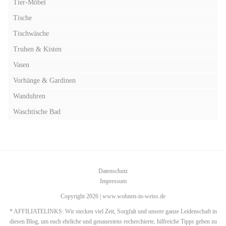
Tier-Möbel
Tische
Tischwäsche
Truhen & Kisten
Vasen
Vorhänge & Gardinen
Wanduhren
Waschtische Bad
Datenschutz
Impressum
Copyright 2026 | www.wohnen-in-weiss.de
* AFFILIATELINKS: Wir stecken viel Zeit, Sorgfalt und unsere ganze Leidenschaft in
diesen Blog, um euch ehrliche und genauestens recherchierte, hilfreiche Tipps geben zu