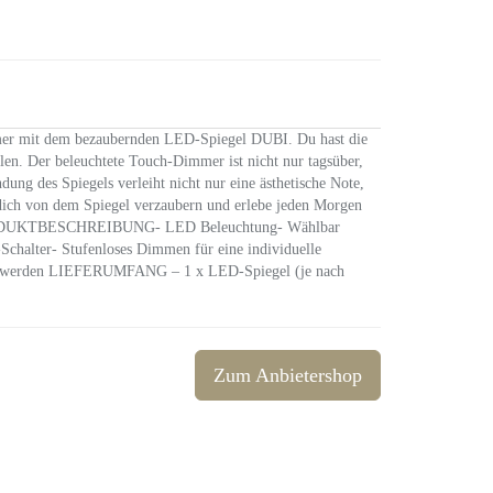
mer mit dem bezaubernden LED-Spiegel DUBI. Du hast die
len. Der beleuchtete Touch-Dimmer ist nicht nur tagsüber,
ung des Spiegels verleiht nicht nur eine ästhetische Note,
dich von dem Spiegel verzaubern und erlebe jeden Morgen
 PRODUKTBESCHREIBUNG- LED Beleuchtung- Wählbar
halter- Stufenloses Dimmen für eine individuelle
ert werden LIEFERUMFANG – 1 x LED-Spiegel (je nach
Zum Anbietershop