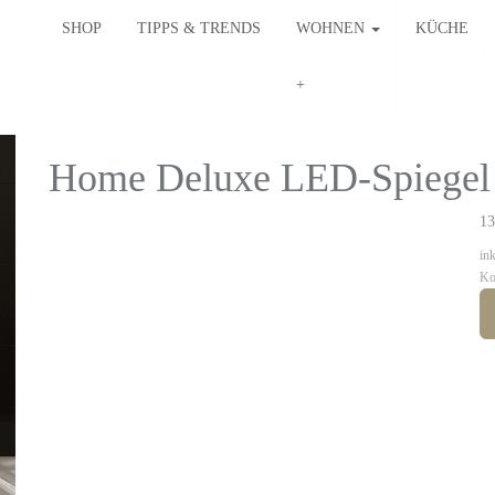
SHOP
TIPPS & TRENDS
WOHNEN
KÜCHE
Home Deluxe LED-Spiege
13
in
Ko