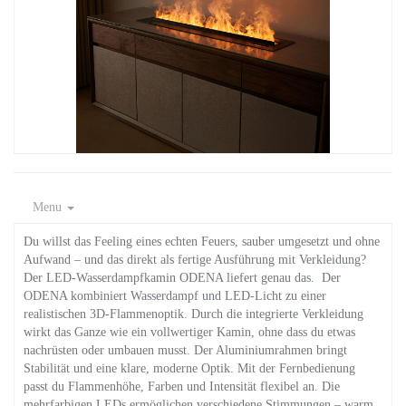
Menu
Du willst das Feeling eines echten Feuers, sauber umgesetzt und ohne
Aufwand – und das direkt als fertige Ausführung mit Verkleidung?
Der LED-Wasserdampfkamin ODENA liefert genau das. Der
ODENA kombiniert Wasserdampf und LED-Licht zu einer
realistischen 3D-Flammenoptik. Durch die integrierte Verkleidung
wirkt das Ganze wie ein vollwertiger Kamin, ohne dass du etwas
nachrüsten oder umbauen musst. Der Aluminiumrahmen bringt
Stabilität und eine klare, moderne Optik. Mit der Fernbedienung
passt du Flammenhöhe, Farben und Intensität flexibel an. Die
mehrfarbigen LEDs ermöglichen verschiedene Stimmungen – warm,