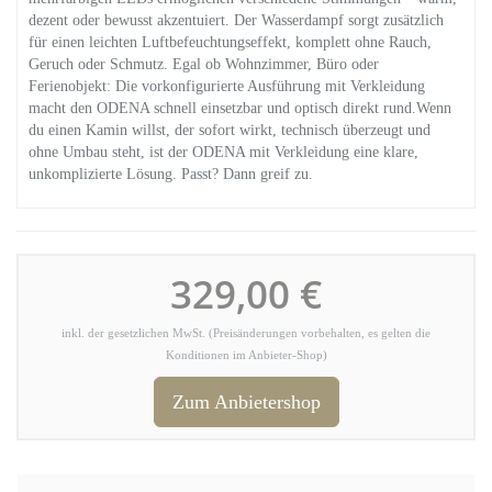
dezent oder bewusst akzentuiert. Der Wasserdampf sorgt zusätzlich
für einen leichten Luftbefeuchtungseffekt, komplett ohne Rauch,
Geruch oder Schmutz. Egal ob Wohnzimmer, Büro oder
Ferienobjekt: Die vorkonfigurierte Ausführung mit Verkleidung
macht den ODENA schnell einsetzbar und optisch direkt rund.Wenn
du einen Kamin willst, der sofort wirkt, technisch überzeugt und
ohne Umbau steht, ist der ODENA mit Verkleidung eine klare,
unkomplizierte Lösung. Passt? Dann greif zu.
329,00 €
inkl. der gesetzlichen MwSt. (Preisänderungen vorbehalten, es gelten die
Konditionen im Anbieter-Shop)
Zum Anbietershop