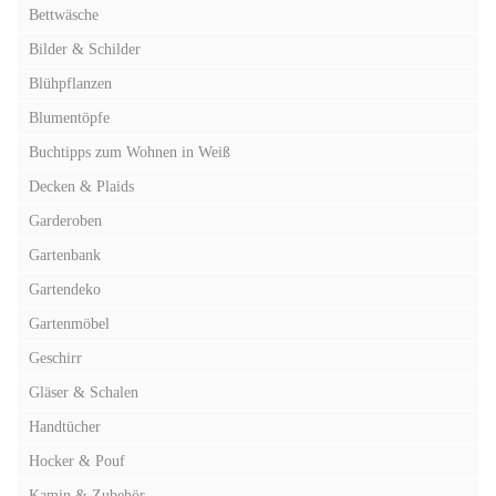
Bettwäsche
Bilder & Schilder
Blühpflanzen
Blumentöpfe
Buchtipps zum Wohnen in Weiß
Decken & Plaids
Garderoben
Gartenbank
Gartendeko
Gartenmöbel
Geschirr
Gläser & Schalen
Handtücher
Hocker & Pouf
Kamin & Zubehör