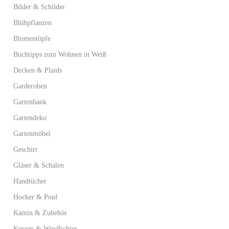
Bilder & Schilder
Blühpflanzen
Blumentöpfe
Buchtipps zum Wohnen in Weiß
Decken & Plaids
Garderoben
Gartenbank
Gartendeko
Gartenmöbel
Geschirr
Gläser & Schalen
Handtücher
Hocker & Pouf
Kamin & Zubehör
Kerzen & Windlichter