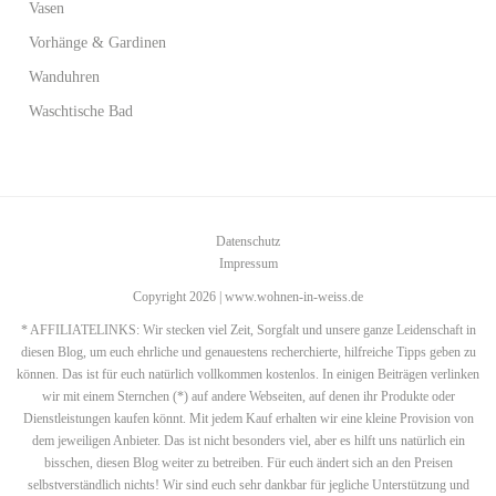
Vasen
Vorhänge & Gardinen
Wanduhren
Waschtische Bad
Datenschutz
Impressum
Copyright 2026 | www.wohnen-in-weiss.de
* AFFILIATELINKS: Wir stecken viel Zeit, Sorgfalt und unsere ganze Leidenschaft in
diesen Blog, um euch ehrliche und genauestens recherchierte, hilfreiche Tipps geben zu
können. Das ist für euch natürlich vollkommen kostenlos. In einigen Beiträgen verlinken
wir mit einem Sternchen (*) auf andere Webseiten, auf denen ihr Produkte oder
Dienstleistungen kaufen könnt. Mit jedem Kauf erhalten wir eine kleine Provision von
dem jeweiligen Anbieter. Das ist nicht besonders viel, aber es hilft uns natürlich ein
bisschen, diesen Blog weiter zu betreiben. Für euch ändert sich an den Preisen
selbstverständlich nichts! Wir sind euch sehr dankbar für jegliche Unterstützung und