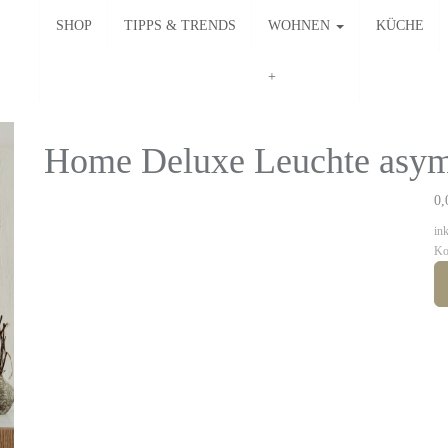
SHOP
TIPPS & TRENDS
WOHNEN
KÜCHE
Home Deluxe Leuchte asy
0,
in
Ko