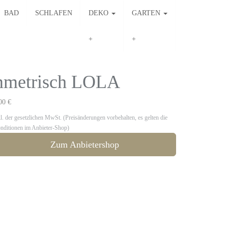
BAD
SCHLAFEN
DEKO
GARTEN
mmetrisch LOLA
00 €
kl. der gesetzlichen MwSt. (Preisänderungen vorbehalten, es gelten die
nditionen im Anbieter-Shop)
Zum Anbietershop