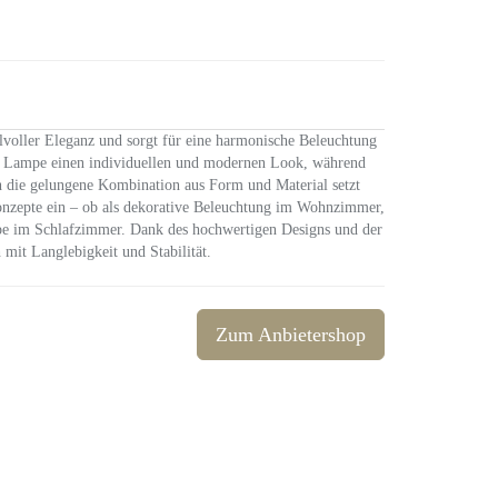
voller Eleganz und sorgt für eine harmonische Beleuchtung
er Lampe einen individuellen und modernen Look, während
h die gelungene Kombination aus Form und Material setzt
onzepte ein – ob als dekorative Beleuchtung im Wohnzimmer,
mpe im Schlafzimmer. Dank des hochwertigen Designs und der
mit Langlebigkeit und Stabilität.
Zum Anbietershop