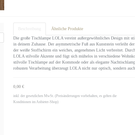
Beschreibung
Ähnliche Produkte
Die große Tischlampe LOLA vereint außergewöhnliches Design mit stil
in deinem Zuhause. Der asymmetrische Fuß aus Kunststein verleiht d
der weiße Stoffschirm ein weiches, angenehmes Licht verbreitet. Durc
LOLA stilvolle Akzente und fügt sich mühelos in verschiedene Wohnk
stilvolle Tischlampe auf der Kommode oder als elegante Nachtischla
robusten Verarbeitung überzeugt LOLA nicht nur optisch, sondern auch 
0,00 €
inkl. der gesetzlichen MwSt. (Preisänderungen vorbehalten, es gelten die
Konditionen im Anbieter-Shop)