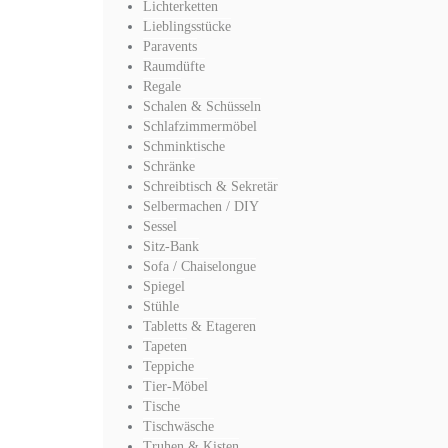
Lichterketten
Lieblingsstücke
Paravents
Raumdüfte
Regale
Schalen & Schüsseln
Schlafzimmermöbel
Schminktische
Schränke
Schreibtisch & Sekretär
Selbermachen / DIY
Sessel
Sitz-Bank
Sofa / Chaiselongue
Spiegel
Stühle
Tabletts & Etageren
Tapeten
Teppiche
Tier-Möbel
Tische
Tischwäsche
Truhen & Kisten