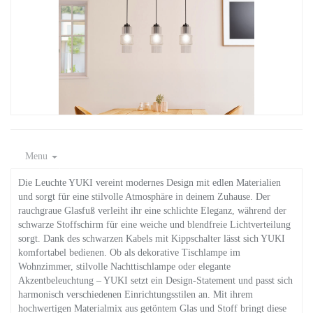
Menu
Die Leuchte YUKI vereint modernes Design mit edlen Materialien
und sorgt für eine stilvolle Atmosphäre in deinem Zuhause. Der
rauchgraue Glasfuß verleiht ihr eine schlichte Eleganz, während der
schwarze Stoffschirm für eine weiche und blendfreie Lichtverteilung
sorgt. Dank des schwarzen Kabels mit Kippschalter lässt sich YUKI
komfortabel bedienen. Ob als dekorative Tischlampe im
Wohnzimmer, stilvolle Nachttischlampe oder elegante
Akzentbeleuchtung – YUKI setzt ein Design-Statement und passt sich
harmonisch verschiedenen Einrichtungsstilen an. Mit ihrem
hochwertigen Materialmix aus getöntem Glas und Stoff bringt diese