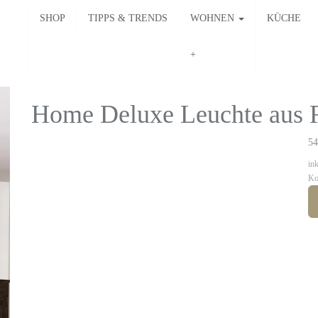
SHOP
TIPPS & TRENDS
WOHNEN
KÜCHE
Home Deluxe Leuchte aus 
54
in
Ko