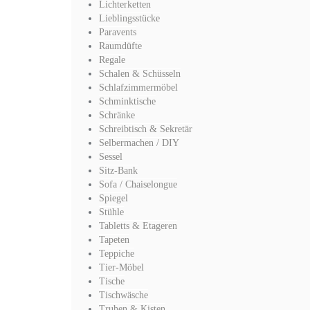
Lichterketten
Lieblingsstücke
Paravents
Raumdüfte
Regale
Schalen & Schüsseln
Schlafzimmermöbel
Schminktische
Schränke
Schreibtisch & Sekretär
Selbermachen / DIY
Sessel
Sitz-Bank
Sofa / Chaiselongue
Spiegel
Stühle
Tabletts & Etageren
Tapeten
Teppiche
Tier-Möbel
Tische
Tischwäsche
Truhen & Kisten