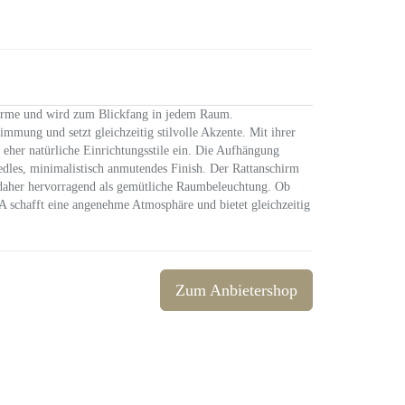
arme und wird zum Blickfang in jedem Raum.
mmung und setzt gleichzeitig stilvolle Akzente. Mit ihrer
 eher natürliche Einrichtungsstile ein. Die Aufhängung
edles, minimalistisch anmutendes Finish. Der Rattanschirm
h daher hervorragend als gemütliche Raumbeleuchtung. Ob
 schafft eine angenehme Atmosphäre und bietet gleichzeitig
Zum Anbietershop