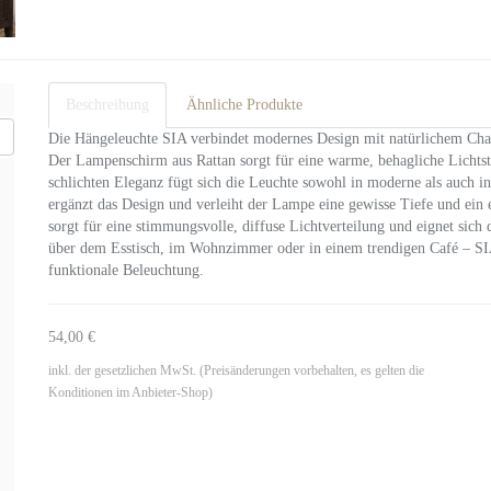
Beschreibung
Ähnliche Produkte
Die Hängeleuchte SIA verbindet modernes Design mit natürlichem Ch
Der Lampenschirm aus Rattan sorgt für eine warme, behagliche Lichtsti
schlichten Eleganz fügt sich die Leuchte sowohl in moderne als auch in
ergänzt das Design und verleiht der Lampe eine gewisse Tiefe und ein 
sorgt für eine stimmungsvolle, diffuse Lichtverteilung und eignet sic
über dem Esstisch, im Wohnzimmer oder in einem trendigen Café – SIA
funktionale Beleuchtung.
54,00 €
inkl. der gesetzlichen MwSt. (Preisänderungen vorbehalten, es gelten die
Konditionen im Anbieter-Shop)