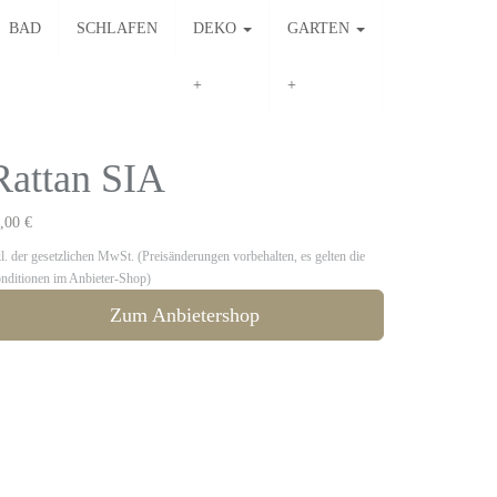
BAD
SCHLAFEN
DEKO
GARTEN
Rattan SIA
,00 €
kl. der gesetzlichen MwSt. (Preisänderungen vorbehalten, es gelten die
nditionen im Anbieter-Shop)
Zum Anbietershop