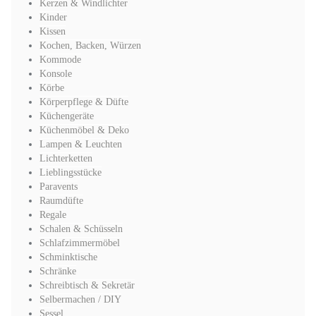
Kerzen & Windlichter
Kinder
Kissen
Kochen, Backen, Würzen
Kommode
Konsole
Körbe
Körperpflege & Düfte
Küchengeräte
Küchenmöbel & Deko
Lampen & Leuchten
Lichterketten
Lieblingsstücke
Paravents
Raumdüfte
Regale
Schalen & Schüsseln
Schlafzimmermöbel
Schminktische
Schränke
Schreibtisch & Sekretär
Selbermachen / DIY
Sessel