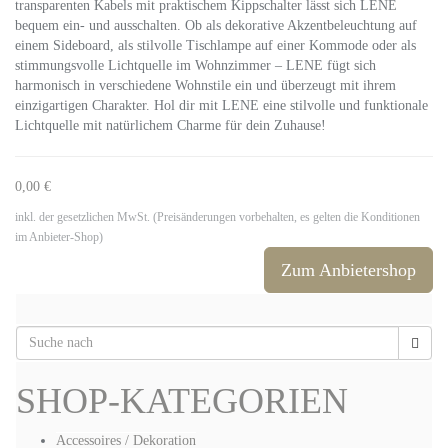
transparenten Kabels mit praktischem Kippschalter lässt sich LENE
bequem ein- und ausschalten. Ob als dekorative Akzentbeleuchtung auf
einem Sideboard, als stilvolle Tischlampe auf einer Kommode oder als
stimmungsvolle Lichtquelle im Wohnzimmer – LENE fügt sich
harmonisch in verschiedene Wohnstile ein und überzeugt mit ihrem
einzigartigen Charakter. Hol dir mit LENE eine stilvolle und funktionale
Lichtquelle mit natürlichem Charme für dein Zuhause!
0,00 €
inkl. der gesetzlichen MwSt. (Preisänderungen vorbehalten, es gelten die Konditionen
im Anbieter-Shop)
Zum Anbietershop
SHOP-KATEGORIEN
Accessoires / Dekoration