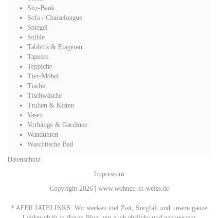
Sitz-Bank
Sofa / Chaiselongue
Spiegel
Stühle
Tabletts & Etageren
Tapeten
Teppiche
Tier-Möbel
Tische
Tischwäsche
Truhen & Kisten
Vasen
Vorhänge & Gardinen
Wanduhren
Waschtische Bad
Datenschutz
Impressum
Copyright 2026 | www.wohnen-in-weiss.de
* AFFILIATELINKS: Wir stecken viel Zeit, Sorgfalt und unsere ganze
Leidenschaft in diesen Blog, um euch ehrliche und genauestens