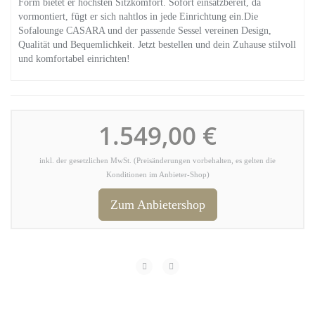
Form bietet er höchsten Sitzkomfort. Sofort einsatzbereit, da
vormontiert, fügt er sich nahtlos in jede Einrichtung ein.Die
Sofalounge CASARA und der passende Sessel vereinen Design,
Qualität und Bequemlichkeit. Jetzt bestellen und dein Zuhause stilvoll
und komfortabel einrichten!
1.549,00 €
inkl. der gesetzlichen MwSt. (Preisänderungen vorbehalten, es gelten die
Konditionen im Anbieter-Shop)
Zum Anbietershop