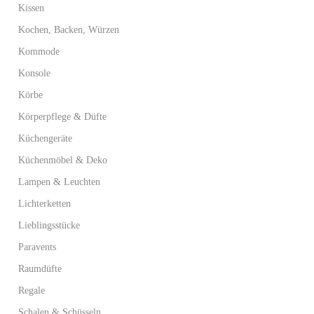
Kissen
Kochen, Backen, Würzen
Kommode
Konsole
Körbe
Körperpflege & Düfte
Küchengeräte
Küchenmöbel & Deko
Lampen & Leuchten
Lichterketten
Lieblingsstücke
Paravents
Raumdüfte
Regale
Schalen & Schüsseln