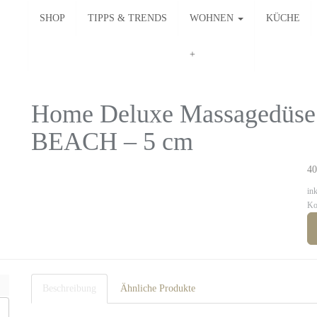
SHOP
TIPPS & TRENDS
WOHNEN
KÜCHE
Home Deluxe Massagedüse 
BEACH – 5 cm
40
in
Ko
Beschreibung
Ähnliche Produkte