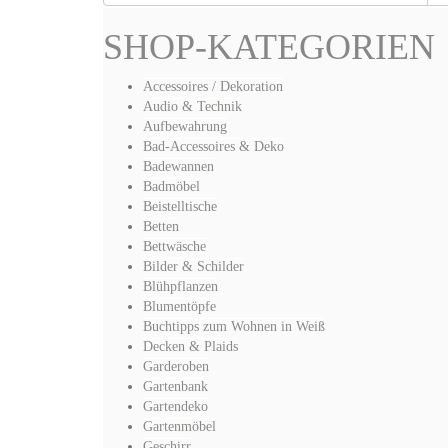
SHOP-KATEGORIEN
Accessoires / Dekoration
Audio & Technik
Aufbewahrung
Bad-Accessoires & Deko
Badewannen
Badmöbel
Beistelltische
Betten
Bettwäsche
Bilder & Schilder
Blühpflanzen
Blumentöpfe
Buchtipps zum Wohnen in Weiß
Decken & Plaids
Garderoben
Gartenbank
Gartendeko
Gartenmöbel
Geschirr